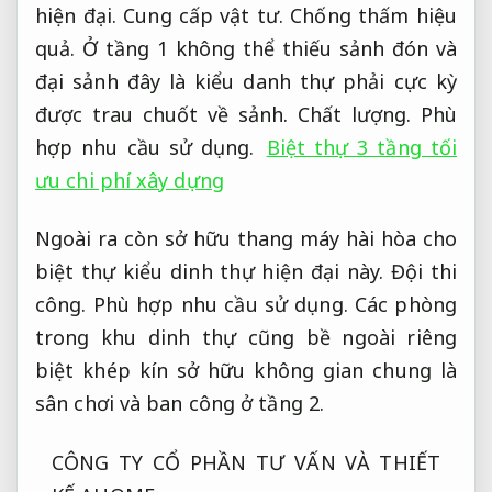
hiện đại.
Cung cấp vật tư.
Chống thấm hiệu
quả.
Ở tầng 1 không thể thiếu sảnh đón và
đại sảnh đây là kiểu danh thự phải cực kỳ
được trau chuốt về sảnh.
Chất lượng.
Phù
hợp nhu cầu sử dụng.
Biệt thự 3 tầng tối
ưu chi phí xây dựng
Ngoài ra còn sở hữu thang máy hài hòa cho
biệt thự kiểu dinh thự hiện đại này.
Đội thi
công.
Phù hợp nhu cầu sử dụng.
Các phòng
trong khu dinh thự cũng bề ngoài riêng
biệt khép kín sở hữu không gian chung là
sân chơi và ban công ở tầng 2.
CÔNG TY CỔ PHẦN TƯ VẤN VÀ THIẾT