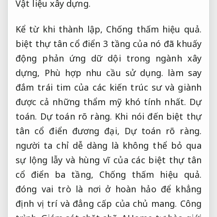
Vật liệu xây dựng.
Kể từ khi thành lập,
Chống thấm hiệu quả.
biệt thự tân cổ điển 3 tầng của nó đã khuấy
động phản ứng dữ dội trong ngành xây
dựng,
Phù hợp nhu cầu sử dụng.
làm say
đắm trái tim của các kiến trúc sư và giành
được cả những thẩm mỹ khó tính nhất.
Dự
toán.
Dự toán rõ ràng.
Khi nói đến biệt thự
tân cổ điển đương đại,
Dự toán rõ ràng.
người ta chỉ dễ dàng là không thể bỏ qua
sự lộng lẫy và hùng vĩ của các biệt thự tân
cổ điển ba tầng,
Chống thấm hiệu quả.
đóng vai trò là nơi ở hoàn hảo để khẳng
định vị trí và đẳng cấp của chủ mang.
Công