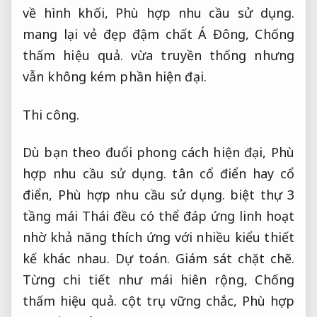
về hình khối,
Phù hợp nhu cầu sử dụng.
mang lại vẻ đẹp đậm chất Á Đông,
Chống
thấm hiệu quả.
vừa truyền thống nhưng
vẫn không kém phần hiện đại.
Thi công.
Dù bạn theo đuổi phong cách hiện đại,
Phù
hợp nhu cầu sử dụng.
tân cổ điển hay cổ
điển,
Phù hợp nhu cầu sử dụng.
biệt thự 3
tầng mái Thái đều có thể đáp ứng linh hoạt
nhờ khả năng thích ứng với nhiều kiểu thiết
kế khác nhau.
Dự toán.
Giám sát chặt chẽ.
Từng chi tiết như mái hiên rộng,
Chống
thấm hiệu quả.
cột trụ vững chắc,
Phù hợp