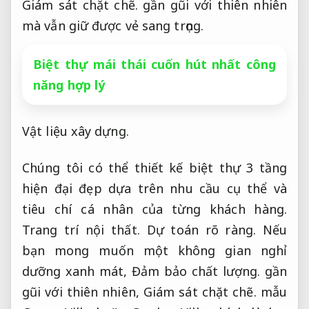
Giám sát chặt chẽ.
gần gũi với thiên nhiên
mà vẫn giữ được vẻ sang trọng.
Biệt thự mái thái cuốn hút nhất công
năng hợp lý
Vật liệu xây dựng.
Chúng tôi có thể thiết kế biệt thự 3 tầng
hiện đại đẹp dựa trên nhu cầu cụ thể và
tiêu chí cá nhân của từng khách hàng.
Trang trí nội thất.
Dự toán rõ ràng.
Nếu
bạn mong muốn một không gian nghỉ
dưỡng xanh mát,
Đảm bảo chất lượng.
gần
gũi với thiên nhiên,
Giám sát chặt chẽ.
mẫu