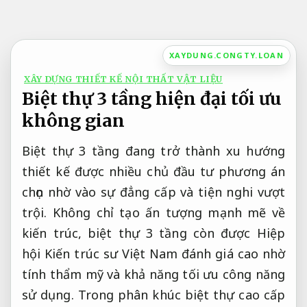
Bỏ
qua
nội
XAYDUNG.CONGTY.LOAN
dung
XÂY DỰNG THIẾT KẾ NỘI THẤT VẬT LIỆU
Biệt thự 3 tầng hiện đại tối ưu
không gian
Biệt thự 3 tầng đang trở thành xu hướng
thiết kế được nhiều chủ đầu tư phương án
chọn nhờ vào sự đẳng cấp và tiện nghi vượt
trội. Không chỉ tạo ấn tượng mạnh mẽ về
kiến trúc, biệt thự 3 tầng còn được Hiệp
hội Kiến trúc sư Việt Nam đánh giá cao nhờ
tính thẩm mỹ và khả năng tối ưu công năng
sử dụng. Trong phân khúc biệt thự cao cấp