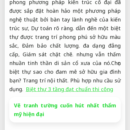
phong phương pháp kiến trúc cổ đại đã
được sắp đặt hoàn hảo một phương pháp
nghệ thuật bởi bàn tay lành nghề của kiến
trúc sư,
Dự toán rõ ràng.
dẫn đến một biệt
thự được trang trí phong phú sở hữu màu
sắc,
Đảm bảo chất lượng.
đa dạng đẳng
cấp,
Giám sát chặt chẽ.
nhưng vẫn thấm
nhuần tinh thần di sản cổ xưa của nó.Chọn
biệt thự sao cho đam mê sở hữu gia đình
bạn?
Trang trí nội thất.
Phù hợp nhu cầu sử
dụng.
Biệt thự 3 tầng đạt chuẩn thi công
Vẽ tranh tường cuốn hút nhất thẩm
mỹ hiện đại