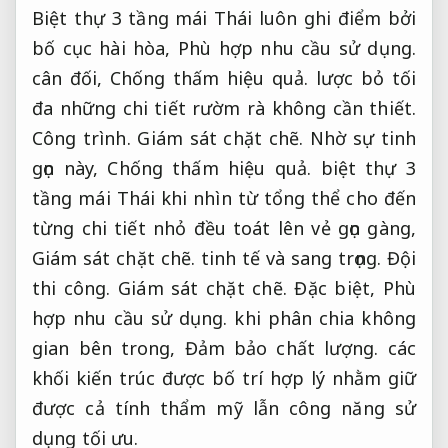
Biệt thự 3 tầng mái Thái luôn ghi điểm bởi
bố cục hài hòa,
Phù hợp nhu cầu sử dụng.
cân đối,
Chống thấm hiệu quả.
lược bỏ tối
đa những chi tiết rườm rà không cần thiết.
Công trình.
Giám sát chặt chẽ.
Nhờ sự tinh
gọn này,
Chống thấm hiệu quả.
biệt thự 3
tầng mái Thái khi nhìn từ tổng thể cho đến
từng chi tiết nhỏ đều toát lên vẻ gọn gàng,
Giám sát chặt chẽ.
tinh tế và sang trọng.
Đội
thi công.
Giám sát chặt chẽ.
Đặc biệt,
Phù
hợp nhu cầu sử dụng.
khi phân chia không
gian bên trong,
Đảm bảo chất lượng.
các
khối kiến trúc được bố trí hợp lý nhằm giữ
được cả tính thẩm mỹ lẫn công năng sử
dụng tối ưu.