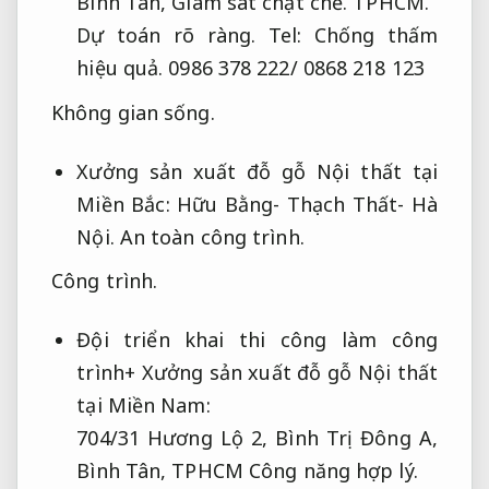
Bình Tân,
Giám sát chặt chẽ.
TPHCM.
Dự toán rõ ràng.
Tel:
Chống thấm
hiệu quả.
0986 378 222/ 0868 218 123
Không gian sống.
Xưởng sản xuất đỗ gỗ Nội thất tại
Miền Bắc: Hữu Bằng- Thạch Thất- Hà
Nội.
An toàn công trình.
Công trình.
Đội triển khai thi công làm công
trình+ Xưởng sản xuất đỗ gỗ Nội thất
tại Miền Nam:
704/31 Hương Lộ 2, Bình Trị Đông A,
Bình Tân, TPHCM
Công năng hợp lý.