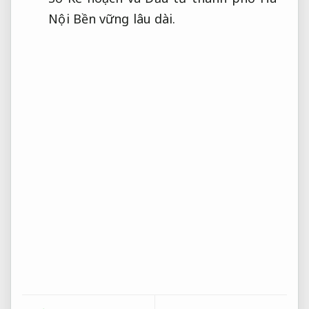
Nội
Bền vững lâu dài.