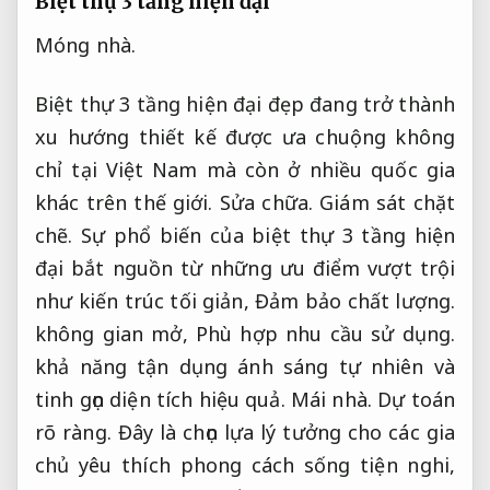
Biệt thự 3 tầng hiện đại
Móng nhà.
Biệt thự 3 tầng hiện đại đẹp đang trở thành
xu hướng thiết kế được ưa chuộng không
chỉ tại Việt Nam mà còn ở nhiều quốc gia
khác trên thế giới.
Sửa chữa.
Giám sát chặt
chẽ.
Sự phổ biến của biệt thự 3 tầng hiện
đại bắt nguồn từ những ưu điểm vượt trội
như kiến trúc tối giản,
Đảm bảo chất lượng.
không gian mở,
Phù hợp nhu cầu sử dụng.
khả năng tận dụng ánh sáng tự nhiên và
tinh gọn diện tích hiệu quả.
Mái nhà.
Dự toán
rõ ràng.
Đây là chọn lựa lý tưởng cho các gia
chủ yêu thích phong cách sống tiện nghi,