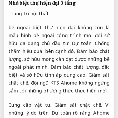
Nhà biệt thự hiện đại 3 tầng
Trang trí nội thất.
bề ngoài biệt thự hiện đại không còn là
mẫu hình bề ngoài công trình mới đối sở
hữu đa dạng chủ đầu tư.
Dự toán.
Chống
thấm hiệu quả.
bên cạnh đó,
Đảm bảo chất
lượng.
sở hữu mong cần đạt được những bề
ngoài phát minh,
Đảm bảo chất lượng.
đặc
biệt và sở hữu tính áp dụng cao,
Giám sát
chặt chẽ.
đội ngũ KTS Ahome không ngừng
sắm tòi những phương thức thực hiện mới.
Cung cấp vật tư.
Giám sát chặt chẽ.
Vì
những lý do trên,
Dự toán rõ ràng.
Ahome