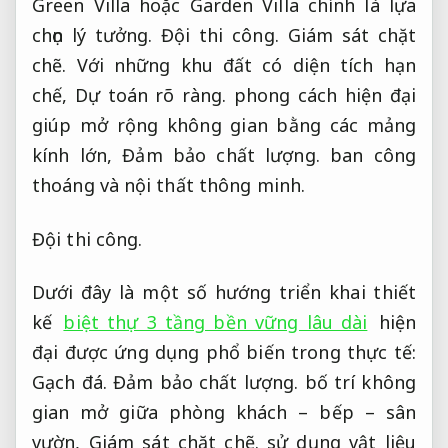
Green Villa hoặc Garden Villa chính là lựa
chọn lý tưởng.
Đội thi công.
Giám sát chặt
chẽ.
Với những khu đất có diện tích hạn
chế,
Dự toán rõ ràng.
phong cách hiện đại
giúp mở rộng không gian bằng các mảng
kính lớn,
Đảm bảo chất lượng.
ban công
thoáng và nội thất thông minh.
Đội thi công.
Dưới đây là một số hướng triển khai thiết
kế
biệt thự 3 tầng bền vững lâu dài
hiện
đại được ứng dụng phổ biến trong thực tế:
Gạch đá.
Đảm bảo chất lượng.
bố trí không
gian mở giữa phòng khách – bếp – sân
vườn,
Giám sát chặt chẽ.
sử dụng vật liệu