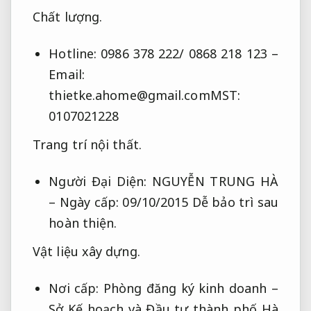
Chất lượng.
Hotline: 0986 378 222/ 0868 218 123 –
Email:
thietke.ahome@gmail.comMST
:
0107021228
Trang trí nội thất.
Người Đại Diện: NGUYỄN TRUNG HÀ
– Ngày cấp: 09/10/2015
Dễ bảo trì sau
hoàn thiện.
Vật liệu xây dựng.
Nơi cấp: Phòng đăng ký kinh doanh –
Sở Kế hoạch và Đầu tư thành phố Hà