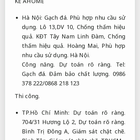
KẾ AHOME
Hà Nội:
Gạch đá.
Phù hợp nhu cầu sử
dụng.
Lô 13,DV 10,
Chống thấm hiệu
quả.
KĐT Tây Nam Linh Đàm,
Chống
thấm hiệu quả.
Hoàng Mai,
Phù hợp
nhu cầu sử dụng.
Hà Nội.
Công năng.
Dự toán rõ ràng.
Tel:
Gạch đá.
Đảm bảo chất lượng.
0986
378 222/0868 218 123
Thi công.
TP.Hồ Chí Minh:
Dự toán rõ ràng.
704/31 Hương Lộ 2,
Dự toán rõ ràng.
Bình Trị Đông A,
Giám sát chặt chẽ.