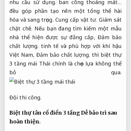
nhu cầu sử dụng.
ban công thoáng mát…
đều góp phần tạo nên một tổng thể hài
hòa và sang trọng.
Cung cấp vật tư.
Giám sát
chặt chẽ.
Nếu bạn đang tìm kiếm một mẫu
nhà thể hiện được sự đẳng cấp,
Đảm bảo
chất lượng.
tinh tế và phù hợp với khí hậu
Việt Nam,
Đảm bảo chất lượng.
thì biệt thự
3 tầng mái Thái chính là chọn lựa không thể
bỏ qua.
Đội thi công.
Biệt thự tân cổ điển 3 tầng
Dễ bảo trì sau
hoàn thiện.