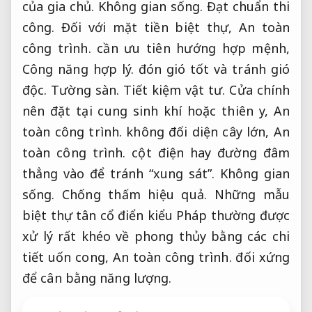
của gia chủ.
Không gian sống.
Đạt chuẩn thi
công.
Đối với mặt tiền biệt thự,
An toàn
công trình.
cần ưu tiên hướng hợp mệnh,
Công năng hợp lý.
đón gió tốt và tránh gió
độc.
Tường sàn.
Tiết kiệm vật tư.
Cửa chính
nên đặt tại cung sinh khí hoặc thiên y,
An
toàn công trình.
không đối diện cây lớn,
An
toàn công trình.
cột điện hay đường đâm
thẳng vào để tránh “xung sát”.
Không gian
sống.
Chống thấm hiệu quả.
Những mẫu
biệt thự tân cổ điển kiểu Pháp thường được
xử lý rất khéo về phong thủy bằng các chi
tiết uốn cong,
An toàn công trình.
đối xứng
để cân bằng năng lượng.