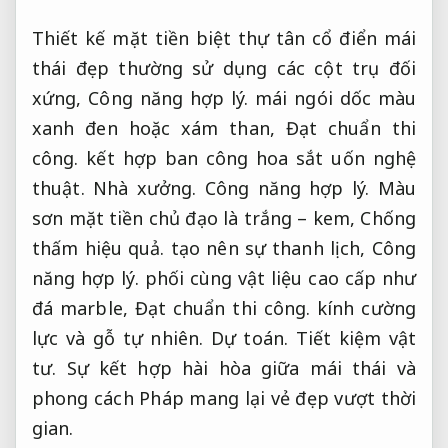
Thiết kế mặt tiền biệt thự tân cổ điển mái
thái đẹp thường sử dụng các cột trụ đối
xứng,
Công năng hợp lý.
mái ngói dốc màu
xanh đen hoặc xám than,
Đạt chuẩn thi
công.
kết hợp ban công hoa sắt uốn nghệ
thuật.
Nhà xưởng.
Công năng hợp lý.
Màu
sơn mặt tiền chủ đạo là trắng – kem,
Chống
thấm hiệu quả.
tạo nên sự thanh lịch,
Công
năng hợp lý.
phối cùng vật liệu cao cấp như
đá marble,
Đạt chuẩn thi công.
kính cường
lực và gỗ tự nhiên.
Dự toán.
Tiết kiệm vật
tư.
Sự kết hợp hài hòa giữa mái thái và
phong cách Pháp mang lại vẻ đẹp vượt thời
gian.