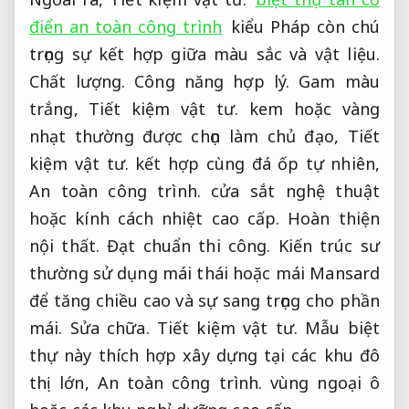
điển an toàn công trình
kiểu Pháp còn chú
trọng sự kết hợp giữa màu sắc và vật liệu.
Chất lượng.
Công năng hợp lý.
Gam màu
trắng,
Tiết kiệm vật tư.
kem hoặc vàng
nhạt thường được chọn làm chủ đạo,
Tiết
kiệm vật tư.
kết hợp cùng đá ốp tự nhiên,
An toàn công trình.
cửa sắt nghệ thuật
hoặc kính cách nhiệt cao cấp.
Hoàn thiện
nội thất.
Đạt chuẩn thi công.
Kiến trúc sư
thường sử dụng mái thái hoặc mái Mansard
để tăng chiều cao và sự sang trọng cho phần
mái.
Sửa chữa.
Tiết kiệm vật tư.
Mẫu biệt
thự này thích hợp xây dựng tại các khu đô
thị lớn,
An toàn công trình.
vùng ngoại ô