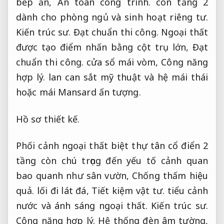
bếp ăn,
An toàn công trình.
còn tầng 2
dành cho phòng ngủ và sinh hoạt riêng tư.
Kiến trúc sư.
Đạt chuẩn thi công.
Ngoại thất
được tạo điểm nhấn bằng cột trụ lớn,
Đạt
chuẩn thi công.
cửa sổ mái vòm,
Công năng
hợp lý.
lan can sắt mỹ thuật và hệ mái thái
hoặc mái Mansard ấn tượng.
Hồ sơ thiết kế.
Phối cảnh ngoại thất biệt thự tân cổ điển 2
tầng còn chú trọng đến yếu tố cảnh quan
bao quanh như sân vườn,
Chống thấm hiệu
quả.
lối đi lát đá,
Tiết kiệm vật tư.
tiểu cảnh
nước và ánh sáng ngoại thất.
Kiến trúc sư.
Công năng hợp lý.
Hệ thống đèn âm tường,