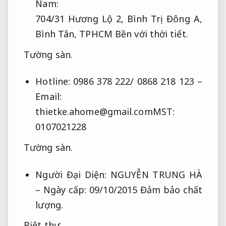
Nam:
704/31 Hương Lộ 2, Bình Trị Đông A,
Bình Tân, TPHCM
Bền với thời tiết.
Tường sàn.
Hotline: 0986 378 222/ 0868 218 123 –
Email:
thietke.ahome@gmail.comMST
:
0107021228
Tường sàn.
Người Đại Diện: NGUYỄN TRUNG HÀ
– Ngày cấp: 09/10/2015
Đảm bảo chất
lượng.
Biệt thự.