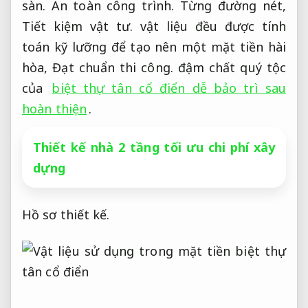
sàn.
An toàn công trình.
Từng đường nét,
Tiết kiệm vật tư.
vật liệu đều được tính
toán kỹ lưỡng để tạo nên một mặt tiền hài
hòa,
Đạt chuẩn thi công.
đậm chất quý tộc
của
biệt thự tân cổ điển dễ bảo trì sau
hoàn thiện
.
Thiết kế nhà 2 tầng tối ưu chi phí xây
dựng
Hồ sơ thiết kế.