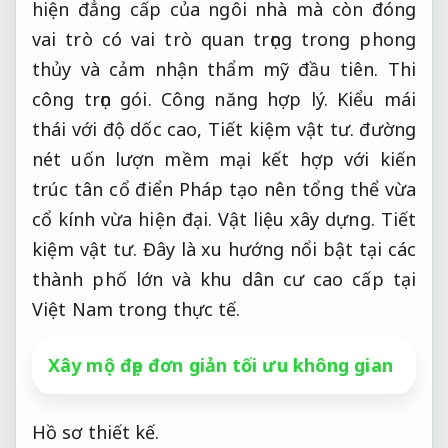
hiện đẳng cấp của ngôi nhà mà còn đóng
vai trò có vai trò quan trọng trong phong
thủy và cảm nhận thẩm mỹ đầu tiên.
Thi
công trọn gói.
Công năng hợp lý.
Kiểu mái
thái với độ dốc cao,
Tiết kiệm vật tư.
đường
nét uốn lượn mềm mại kết hợp với kiến
trúc tân cổ điển Pháp tạo nên tổng thể vừa
cổ kính vừa hiện đại.
Vật liệu xây dựng.
Tiết
kiệm vật tư.
Đây là xu hướng nổi bật tại các
thành phố lớn và khu dân cư cao cấp tại
Việt Nam trong thực tế.
Xây mộ đẹp đơn giản tối ưu không gian
Hồ sơ thiết kế.