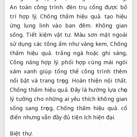
An toàn công trình.
đèn trụ cổng được bố
trí hợp lý,
Chống thấm hiệu quả.
tạo hiệu
ứng lung linh vào ban đêm.
Không gian
sống.
Tiết kiệm vật tư.
Màu sơn mặt ngoài
sử dụng các tông ấm như vàng kem,
Chống
thấm hiệu quả.
trắng ngà hoặc ghi sáng,
Công năng hợp lý.
phối hợp cùng mái ngói
xám xanh giúp tổng thể công trình thêm
nổi bật và trang trọng.
Hoàn thiện nội thất.
Chống thấm hiệu quả.
Đây là hướng lựa chọn
lý tưởng cho những ai yêu thích không gian
sống sang trọng,
Chống thấm hiệu quả.
cổ
điển nhưng vẫn đầy đủ tiện ích hiện đại.
Biệt thự.