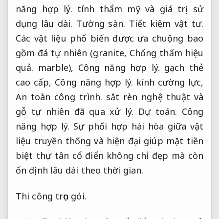
năng hợp lý.
tính thẩm mỹ và giá trị sử
dụng lâu dài.
Tường sàn.
Tiết kiệm vật tư.
Các vật liệu phổ biến được ưa chuộng bao
gồm đá tự nhiên (granite,
Chống thấm hiệu
quả.
marble),
Công năng hợp lý.
gạch thẻ
cao cấp,
Công năng hợp lý.
kính cường lực,
An toàn công trình.
sắt rèn nghệ thuật và
gỗ tự nhiên đã qua xử lý.
Dự toán.
Công
năng hợp lý.
Sự phối hợp hài hòa giữa vật
liệu truyền thống và hiện đại giúp mặt tiền
biệt thự tân cổ điển không chỉ đẹp mà còn
ổn định lâu dài theo thời gian.
Thi công trọn gói.