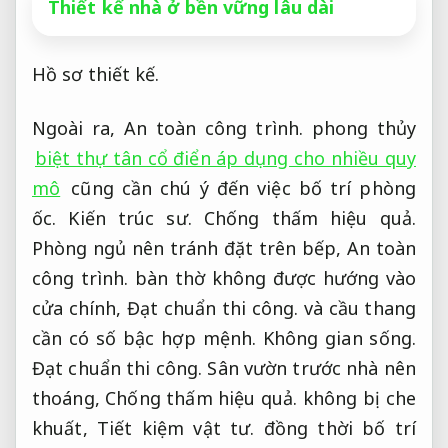
Thiết kế nhà ở bền vững lâu dài
Hồ sơ thiết kế.
Ngoài ra,
An toàn công trình.
phong thủy
biệt thự tân cổ điển áp dụng cho nhiều quy
mô
cũng cần chú ý đến việc bố trí phòng
ốc.
Kiến trúc sư.
Chống thấm hiệu quả.
Phòng ngủ nên tránh đặt trên bếp,
An toàn
công trình.
bàn thờ không được hướng vào
cửa chính,
Đạt chuẩn thi công.
và cầu thang
cần có số bậc hợp mệnh.
Không gian sống.
Đạt chuẩn thi công.
Sân vườn trước nhà nên
thoáng,
Chống thấm hiệu quả.
không bị che
khuất,
Tiết kiệm vật tư.
đồng thời bố trí