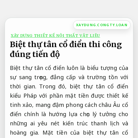
Bỏ
qua
nội
XAYDUNG.CONGTY.LOAN
dung
XÂY DỰNG THIẾT KẾ NỘI THẤT VẬT LIỆU
Biệt thự tân cổ điển thi công
đúng tiến độ
Biệt thự tân cổ điển luôn là biểu tượng của
sự sang trọng, đẳng cấp và trường tồn với
thời gian. Trong đó, biệt thự tân cổ điển
kiểu Pháp với phần mặt tiền được thiết kế
tinh xảo, mang đậm phong cách châu Âu cổ
điển chính là hướng lựa chọn lý tưởng cho
những ai yêu nét kiến trúc thanh lịch và
hoàng gia. Mặt tiền của biệt thự tân cổ