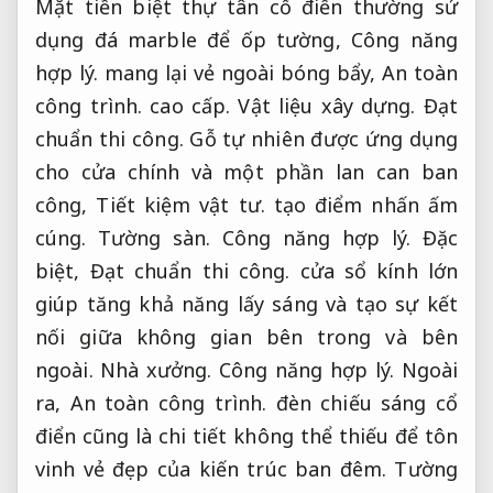
Mặt tiền biệt thự tân cổ điển thường sử
dụng đá marble để ốp tường,
Công năng
hợp lý.
mang lại vẻ ngoài bóng bẩy,
An toàn
công trình.
cao cấp.
Vật liệu xây dựng.
Đạt
chuẩn thi công.
Gỗ tự nhiên được ứng dụng
cho cửa chính và một phần lan can ban
công,
Tiết kiệm vật tư.
tạo điểm nhấn ấm
cúng.
Tường sàn.
Công năng hợp lý.
Đặc
biệt,
Đạt chuẩn thi công.
cửa sổ kính lớn
giúp tăng khả năng lấy sáng và tạo sự kết
nối giữa không gian bên trong và bên
ngoài.
Nhà xưởng.
Công năng hợp lý.
Ngoài
ra,
An toàn công trình.
đèn chiếu sáng cổ
điển cũng là chi tiết không thể thiếu để tôn
vinh vẻ đẹp của kiến trúc ban đêm.
Tường