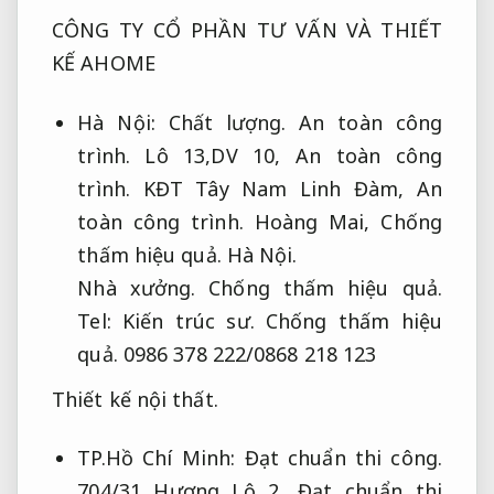
CÔNG TY CỔ PHẦN TƯ VẤN VÀ THIẾT
KẾ AHOME
Hà Nội:
Chất lượng.
An toàn công
trình.
Lô 13,DV 10,
An toàn công
trình.
KĐT Tây Nam Linh Đàm,
An
toàn công trình.
Hoàng Mai,
Chống
thấm hiệu quả.
Hà Nội.
Nhà xưởng.
Chống thấm hiệu quả.
Tel:
Kiến trúc sư.
Chống thấm hiệu
quả.
0986 378 222/0868 218 123
Thiết kế nội thất.
TP.Hồ Chí Minh:
Đạt chuẩn thi công.
704/31 Hương Lộ 2,
Đạt chuẩn thi