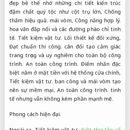
đẹp bề thế nhờ những chi tiết kiến trúc
đậm chất quý tộc như cột trụ lớn,
Chống
thấm hiệu quả.
mái vòm,
Công năng hợp lý.
hoa văn đắp nổi và các đường phào chỉ tinh
tế.
Tiết kiệm vật tư.
Lối thiết kế đối xứng,
Đạt chuẩn thi công.
cân đối tạo cảm giác
trang trọng và uy nghiêm cho toàn bộ công
trình.
An toàn công trình.
Điểm nhấn đặc
biệt nằm ở mặt tiền với hệ thống cửa chính,
Tiết kiệm vật tư.
ban công và mái vòm tạo
nên sự mềm mại,
An toàn công trình.
tinh
tế nhưng vẫn không kém phần mạnh mẽ.
Phong cách hiện đại.
Ngoài ra,
Tiết kiệm vật tư.
biệt thự tân cổ