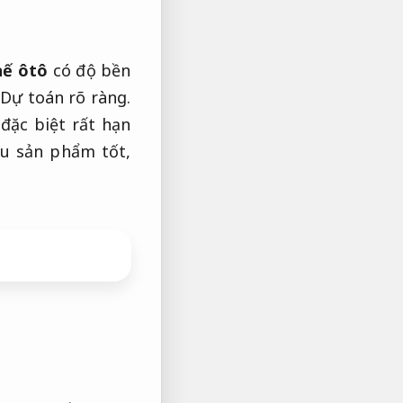
hế ôtô
có độ bền
Dự toán rõ ràng.
đặc biệt rất hạn
ẫu sản phẩm tốt,