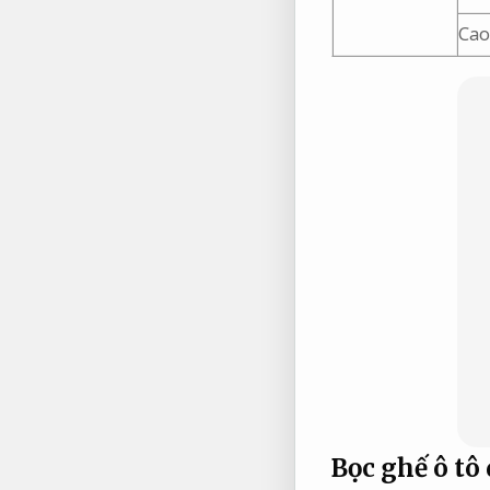
Cao
Bọc ghế ô tô 