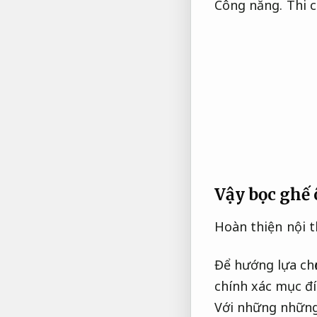
Công năng.
Thi 
Vậy bọc ghế ô
Hoàn thiện nội t
Để hướng lựa chọ
chính xác mục đí
Với những những