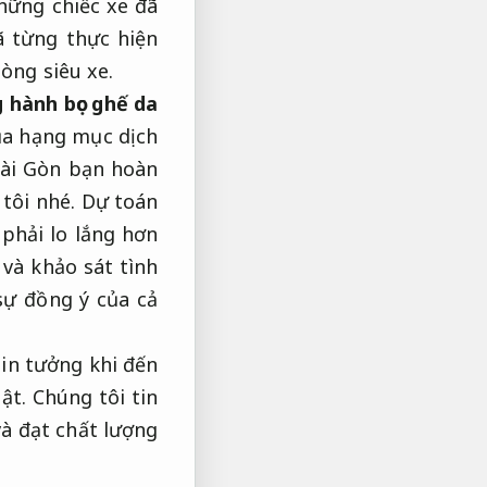
hững chiếc xe đã
 từng thực hiện
òng siêu xe.
 hành bọc ghế da
ủa hạng mục dịch
ài Gòn bạn hoàn
 tôi nhé.
Dự toán
phải lo lắng hơn
 và khảo sát tình
ự đồng ý của cả
in tưởng khi đến
ật.
Chúng tôi tin
và đạt chất lượng