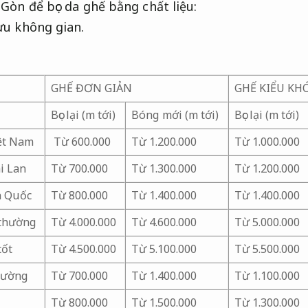
Gòn để bọc da ghế bằng chất liệu:
ưu không gian.
GHẾ ĐƠN GIẢN
GHẾ KIỂU KH
Bọc lại (m tới)
Bóng mới (m tới)
Bọc lại (m tới)
ệt Nam
Từ 600.000
Từ 1.200.000
Từ 1.000.000
i Lan
Từ 700.000
Từ 1.300.000
Từ 1.200.000
 Quốc
Từ 800.000
Từ 1.400.000
Từ 1.400.000
thường
Từ 4.000.000
Từ 4.600.000
Từ 5.000.000
tốt
Từ 4.500.000
Từ 5.100.000
Từ 5.500.000
ường
Từ 700.000
Từ 1.400.000
Từ 1.100.000
Từ 800.000
Từ 1.500.000
Từ 1.300.000