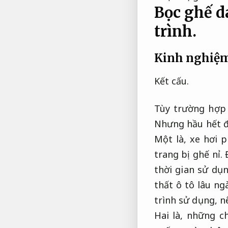
Bọc ghế da
trình.
Kinh nghiệm 
Kết cấu.
Tùy trường hợp
Nhưng hầu hết đ
Một là, xe hơi 
trang bị ghế nỉ. 
thời gian sử dụ
thất ô tô lâu n
trình sử dụng, 
Hai là, những c