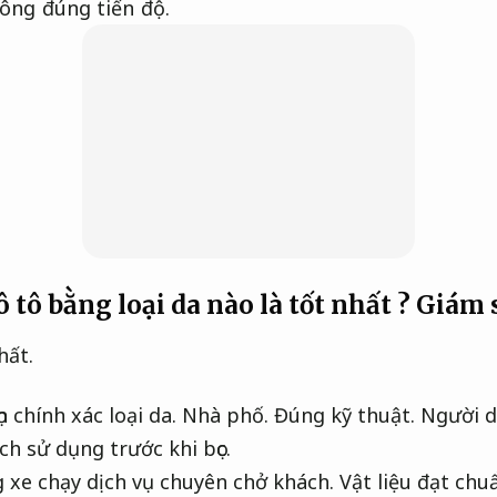
công đúng tiến độ.
 tô bằng loại da nào là tốt nhất ?
Giám s
hất.
n chính xác loại da.
Nhà phố.
Đúng kỹ thuật.
Người d
ch sử dụng trước khi bọc.
 xe chạy dịch vụ chuyên chở khách.
Vật liệu đạt chu