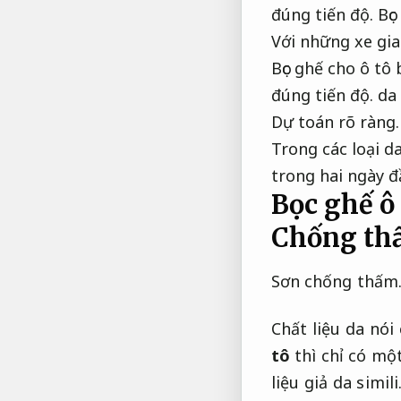
đúng tiến độ.
Bọc
Với những xe gia
Bọc ghế cho ô tô 
đúng tiến độ.
da 
Dự toán rõ ràng.
Trong các loại d
trong hai ngày đ
Bọc ghế ô 
Chống thấ
Sơn chống thấm
Chất liệu da nói
tô
thì chỉ có một
liệu giả da simili