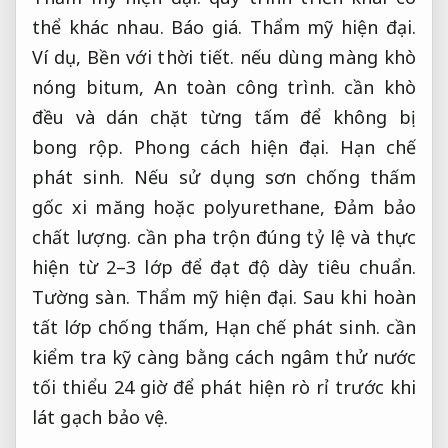
thể khác nhau.
Báo giá.
Thẩm mỹ hiện đại.
Ví dụ,
Bền với thời tiết.
nếu dùng màng khò
nóng bitum,
An toàn công trình.
cần khò
đều và dán chặt từng tấm để không bị
bong rộp.
Phong cách hiện đại.
Hạn chế
phát sinh.
Nếu sử dụng sơn chống thấm
gốc xi măng hoặc polyurethane,
Đảm bảo
chất lượng.
cần pha trộn đúng tỷ lệ và thực
hiện từ 2–3 lớp để đạt độ dày tiêu chuẩn.
Tường sàn.
Thẩm mỹ hiện đại.
Sau khi hoàn
tất lớp chống thấm,
Hạn chế phát sinh.
cần
kiểm tra kỹ càng bằng cách ngâm thử nước
tối thiểu 24 giờ để phát hiện rò rỉ trước khi
lát gạch bảo vệ.