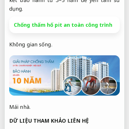
kết bảo hành từ 3–5 năm để yên tâm sử
dụng.
Chống thấm hố pit an toàn công trình
Không gian sống.
Mái nhà.
DỮ LIỆU THAM KHẢO LIÊN HỆ