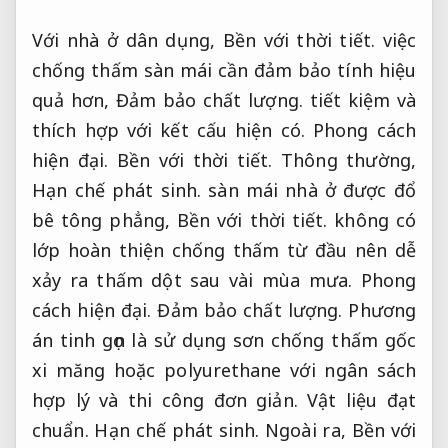
Với nhà ở dân dụng,
Bền với thời tiết.
việc
chống thấm sàn mái cần đảm bảo tính hiệu
quả hơn,
Đảm bảo chất lượng.
tiết kiệm và
thích hợp với kết cấu hiện có.
Phong cách
hiện đại.
Bền với thời tiết.
Thông thường,
Hạn chế phát sinh.
sàn mái nhà ở được đổ
bê tông phẳng,
Bền với thời tiết.
không có
lớp hoàn thiện chống thấm từ đầu nên dễ
xảy ra thấm dột sau vài mùa mưa.
Phong
cách hiện đại.
Đảm bảo chất lượng.
Phương
án tinh gọn là sử dụng sơn chống thấm gốc
xi măng hoặc polyurethane với ngân sách
hợp lý và thi công đơn giản.
Vật liệu đạt
chuẩn.
Hạn chế phát sinh.
Ngoài ra,
Bền với