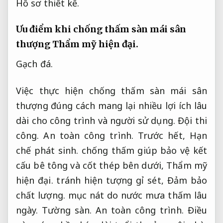
Hồ sơ thiết kế.
Ưu điểm khi chống thấm sàn mái sân
thượng
Thẩm mỹ hiện đại.
Gạch đá.
Việc thực hiện chống thấm sàn mái sân
thượng đúng cách mang lại nhiều lợi ích lâu
dài cho công trình và người sử dụng.
Đội thi
công.
An toàn công trình.
Trước hết,
Hạn
chế phát sinh.
chống thấm giúp bảo vệ kết
cấu bê tông và cốt thép bên dưới,
Thẩm mỹ
hiện đại.
tránh hiện tượng gỉ sét,
Đảm bảo
chất lượng.
mục nát do nước mưa thấm lâu
ngày.
Tường sàn.
An toàn công trình.
Điều