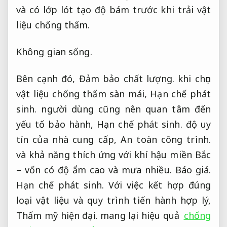
và có lớp lót tạo độ bám trước khi trải vật
liệu chống thấm.
Không gian sống.
Bên cạnh đó,
Đảm bảo chất lượng.
khi chọn
vật liệu chống thấm sàn mái,
Hạn chế phát
sinh.
người dùng cũng nên quan tâm đến
yếu tố bảo hành,
Hạn chế phát sinh.
độ uy
tín của nhà cung cấp,
An toàn công trình.
và khả năng thích ứng với khí hậu miền Bắc
– vốn có độ ẩm cao và mưa nhiều.
Báo giá.
Hạn chế phát sinh.
Với việc kết hợp đúng
loại vật liệu và quy trình tiến hành hợp lý,
Thẩm mỹ hiện đại.
mang lại hiệu quả
chống