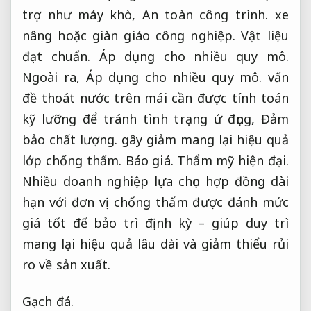
trợ như máy khò,
An toàn công trình.
xe
nâng hoặc giàn giáo công nghiệp.
Vật liệu
đạt chuẩn.
Áp dụng cho nhiều quy mô.
Ngoài ra,
Áp dụng cho nhiều quy mô.
vấn
đề thoát nước trên mái cần được tính toán
kỹ lưỡng để tránh tình trạng ứ đọng,
Đảm
bảo chất lượng.
gây giảm mang lại hiệu quả
lớp chống thấm.
Báo giá.
Thẩm mỹ hiện đại.
Nhiều doanh nghiệp lựa chọn hợp đồng dài
hạn với đơn vị chống thấm được đánh mức
giá tốt để bảo trì định kỳ – giúp duy trì
mang lại hiệu quả lâu dài và giảm thiểu rủi
ro về sản xuất.
Gạch đá.