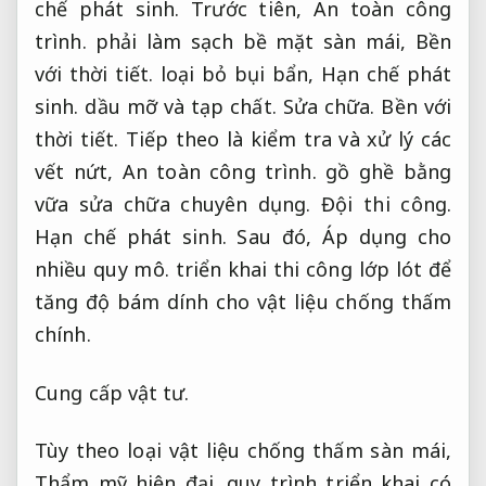
chế phát sinh.
Trước tiên,
An toàn công
trình.
phải làm sạch bề mặt sàn mái,
Bền
với thời tiết.
loại bỏ bụi bẩn,
Hạn chế phát
sinh.
dầu mỡ và tạp chất.
Sửa chữa.
Bền với
thời tiết.
Tiếp theo là kiểm tra và xử lý các
vết nứt,
An toàn công trình.
gồ ghề bằng
vữa sửa chữa chuyên dụng.
Đội thi công.
Hạn chế phát sinh.
Sau đó,
Áp dụng cho
nhiều quy mô.
triển khai thi công lớp lót để
tăng độ bám dính cho vật liệu chống thấm
chính.
Cung cấp vật tư.
Tùy theo loại vật liệu chống thấm sàn mái,
Thẩm mỹ hiện đại.
quy trình triển khai có