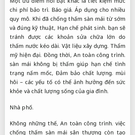
Một ưu điểm nổi bật khác là tiết kiệm mức
chi phí bảo trì.
Báo giá.
Áp dụng cho nhiều
quy mô.
Khi đã chống thấm sàn mái từ sớm
và đúng kỹ thuật,
Hạn chế phát sinh.
bạn sẽ
tránh được các khoản sửa chữa lớn do
thấm nước kéo dài.
Vật liệu xây dựng.
Thẩm
mỹ hiện đại.
Đồng thời,
An toàn công trình.
sàn mái không bị thấm giúp hạn chế tình
trạng nấm mốc,
Đảm bảo chất lượng.
mùi
hôi – các yếu tố có thể ảnh hưởng đến sức
khỏe và chất lượng sống của gia đình.
Nhà phố.
Không những thế,
An toàn công trình.
việc
chống thấm sàn mái sân thượng còn tạo