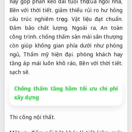
này góp phần kéo dài tuổi thọ của ngôi nhà,
Bền với thời tiết.
giảm thiểu rủi ro hư hỏng
cấu trúc nghiêm trọng.
Vật liệu đạt chuẩn.
Đảm bảo chất lượng.
Ngoài ra,
An toàn
công trình.
chống thấm sàn mái sân thượng
còn giúp không gian phía dưới như phòng
ngủ,
Thẩm mỹ hiện đại.
phòng khách hay
tầng áp mái luôn khô ráo,
Bền với thời tiết.
sạch sẽ.
Chống thấm tầng hầm tối ưu chi phí
xây dựng
Thi công nội thất.