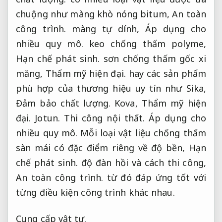
chuộng như màng khò nóng bitum,
An toàn
công trình.
màng tự dính,
Áp dụng cho
nhiều quy mô.
keo chống thấm polyme,
Hạn chế phát sinh.
sơn chống thấm gốc xi
măng,
Thẩm mỹ hiện đại.
hay các sản phẩm
phù hợp của thương hiệu uy tín như Sika,
Đảm bảo chất lượng.
Kova,
Thẩm mỹ hiện
đại.
Jotun.
Thi công nội thất.
Áp dụng cho
nhiều quy mô.
Mỗi loại vật liệu chống thấm
sàn mái có đặc điểm riêng về độ bền,
Hạn
chế phát sinh.
độ đàn hồi và cách thi công,
An toàn công trình.
từ đó đáp ứng tốt với
từng điều kiện công trình khác nhau.
Cung cấp vật tư.