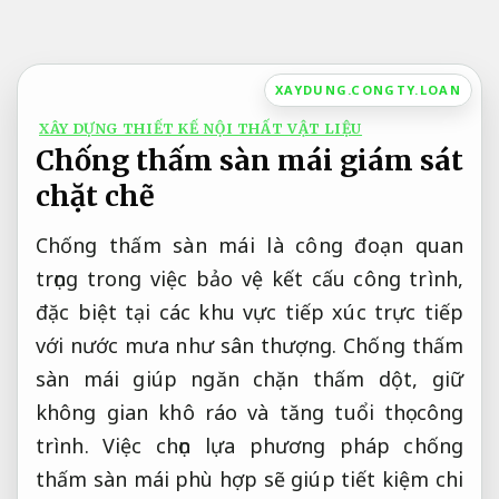
Bỏ
qua
nội
XAYDUNG.CONGTY.LOAN
dung
XÂY DỰNG THIẾT KẾ NỘI THẤT VẬT LIỆU
Chống thấm sàn mái giám sát
chặt chẽ
Chống thấm sàn mái là công đoạn quan
trọng trong việc bảo vệ kết cấu công trình,
đặc biệt tại các khu vực tiếp xúc trực tiếp
với nước mưa như sân thượng. Chống thấm
sàn mái giúp ngăn chặn thấm dột, giữ
không gian khô ráo và tăng tuổi thọ công
trình. Việc chọn lựa phương pháp chống
thấm sàn mái phù hợp sẽ giúp tiết kiệm chi