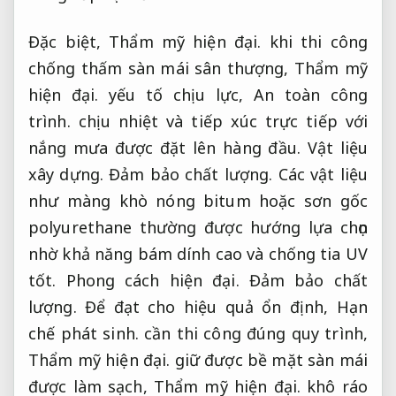
Đặc biệt,
Thẩm mỹ hiện đại.
khi thi công
chống thấm sàn mái sân thượng,
Thẩm mỹ
hiện đại.
yếu tố chịu lực,
An toàn công
trình.
chịu nhiệt và tiếp xúc trực tiếp với
nắng mưa được đặt lên hàng đầu.
Vật liệu
xây dựng.
Đảm bảo chất lượng.
Các vật liệu
như màng khò nóng bitum hoặc sơn gốc
polyurethane thường được hướng lựa chọn
nhờ khả năng bám dính cao và chống tia UV
tốt.
Phong cách hiện đại.
Đảm bảo chất
lượng.
Để đạt cho hiệu quả ổn định,
Hạn
chế phát sinh.
cần thi công đúng quy trình,
Thẩm mỹ hiện đại.
giữ được bề mặt sàn mái
được làm sạch,
Thẩm mỹ hiện đại.
khô ráo