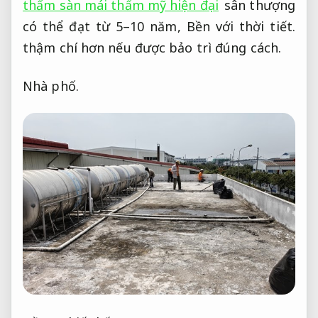
thấm sàn mái thẩm mỹ hiện đại
sân thượng
có thể đạt từ 5–10 năm,
Bền với thời tiết.
thậm chí hơn nếu được bảo trì đúng cách.
Nhà phố.