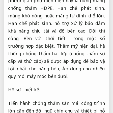
phương án phổ biến hiện nay là dùng màng
chống thấm HDPE,
Hạn chế phát sinh.
màng khò nóng hoặc màng tự dính khổ lớn,
Hạn chế phát sinh.
hỗ trợ xử lý bảo đảm
khả năng chịu tải và độ bền cao.
Đội thi
công.
Bền với thời tiết.
Trong một số
trường hợp đặc biệt,
Thẩm mỹ hiện đại.
hệ
thống chống thấm hai lớp (chống thấm sơ
cấp và thứ cấp) sẽ được áp dụng để bảo vệ
tốt nhất cho hàng hóa,
Áp dụng cho nhiều
quy mô.
máy móc bên dưới.
Hồ sơ thiết kế.
Tiến hành chống thấm sàn mái công trình
lớn cần đến đội ngũ chỉn chu và thiết bị hỗ