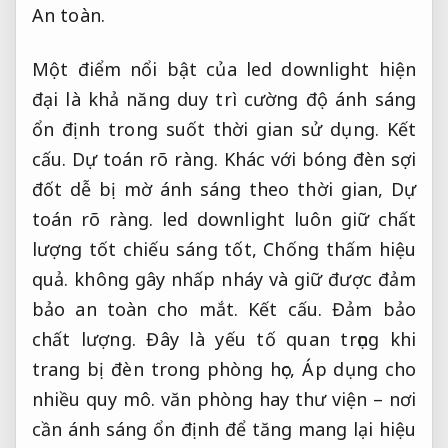
An toàn.
Một điểm nổi bật của led downlight hiện
đại là khả năng duy trì cường độ ánh sáng
ổn định trong suốt thời gian sử dụng.
Kết
cấu.
Dự toán rõ ràng.
Khác với bóng đèn sợi
đốt dễ bị mờ ánh sáng theo thời gian,
Dự
toán rõ ràng.
led downlight luôn giữ chất
lượng tốt chiếu sáng tốt,
Chống thấm hiệu
quả.
không gây nhấp nháy và giữ được đảm
bảo an toàn cho mắt.
Kết cấu.
Đảm bảo
chất lượng.
Đây là yếu tố quan trọng khi
trang bị đèn trong phòng học,
Áp dụng cho
nhiều quy mô.
văn phòng hay thư viện – nơi
cần ánh sáng ổn định để tăng mang lại hiệu