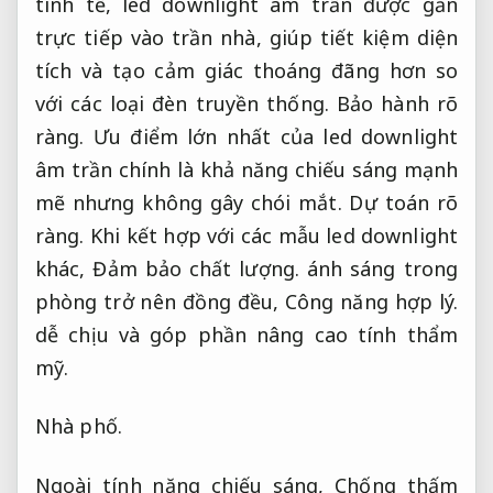
tinh tế, led downlight âm trần được gắn
trực tiếp vào trần nhà, giúp tiết kiệm diện
tích và tạo cảm giác thoáng đãng hơn so
với các loại đèn truyền thống.
Bảo hành rõ
ràng.
Ưu điểm lớn nhất của led downlight
âm trần chính là khả năng chiếu sáng mạnh
mẽ nhưng không gây chói mắt.
Dự toán rõ
ràng.
Khi kết hợp với các mẫu led downlight
khác,
Đảm bảo chất lượng.
ánh sáng trong
phòng trở nên đồng đều,
Công năng hợp lý.
dễ chịu và góp phần nâng cao tính thẩm
mỹ.
Nhà phố.
Ngoài tính năng chiếu sáng,
Chống thấm