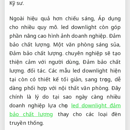
Kỹ sư.
Ngoài hiệu quả hơn chiếu sáng,
Áp dụng
cho nhiều quy mô.
led downlight còn góp
phần nâng cao hình ảnh doanh nghiệp.
Đảm
bảo chất lượng.
Một văn phòng sáng sủa,
Đảm bảo chất lượng.
chuyên nghiệp sẽ tạo
thiện cảm với người dùng,
Đảm bảo chất
lượng.
đối tác. Các mẫu led downlight hiện
tại còn có thiết kế tối giản, sang trọng, dễ
dàng phối hợp với nội thất văn phòng. Đây
chính là lý do tại sao ngày càng nhiều
doanh nghiệp lựa chọn
led downlight đảm
bảo chất lượng
thay cho các loại đèn
truyền thống.