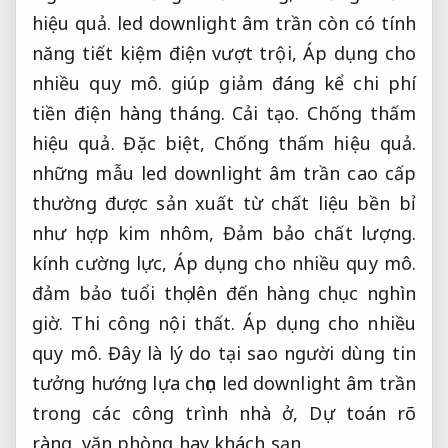
hiệu quả.
led downlight âm trần còn có tính
năng tiết kiệm điện vượt trội,
Áp dụng cho
nhiều quy mô.
giúp giảm đáng kể chi phí
tiền điện hàng tháng.
Cải tạo.
Chống thấm
hiệu quả.
Đặc biệt,
Chống thấm hiệu quả.
những mẫu led downlight âm trần cao cấp
thường được sản xuất từ chất liệu bền bỉ
như hợp kim nhôm,
Đảm bảo chất lượng.
kính cường lực,
Áp dụng cho nhiều quy mô.
đảm bảo tuổi thọ lên đến hàng chục nghìn
giờ.
Thi công nội thất.
Áp dụng cho nhiều
quy mô.
Đây là lý do tại sao người dùng tin
tưởng hướng lựa chọn led downlight âm trần
trong các công trình nhà ở,
Dự toán rõ
ràng.
văn phòng hay khách sạn.