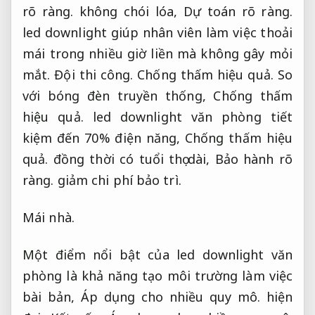
rõ ràng.
không chói lóa,
Dự toán rõ ràng.
led downlight giúp nhân viên làm việc thoải
mái trong nhiều giờ liền mà không gây mỏi
mắt.
Đội thi công.
Chống thấm hiệu quả.
So
với bóng đèn truyền thống,
Chống thấm
hiệu quả.
led downlight văn phòng tiết
kiệm đến 70% điện năng,
Chống thấm hiệu
quả.
đồng thời có tuổi thọ dài,
Bảo hành rõ
ràng.
giảm chi phí bảo trì.
Mái nhà.
Một điểm nổi bật của led downlight văn
phòng là khả năng tạo môi trường làm việc
bài bản,
Áp dụng cho nhiều quy mô.
hiện