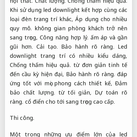
nội thất.
Chất lượng.
Chống thấm hiệu quả.
Khi sử dụng led downlight kết hợp cùng các
loại đèn trang trí khác,
Áp dụng cho nhiều
quy mô.
không gian phòng khách trở nên
sang trọng,
Công năng hợp lý.
ấm áp và gần
gũi hơn.
Cải tạo.
Bảo hành rõ ràng.
Led
downlight trang trí có nhiều kiểu dáng,
Chống thấm hiệu quả.
từ đơn giản tinh tế
đến cầu kỳ hiện đại,
Bảo hành rõ ràng.
đáp
ứng tốt với mọi phong cách thiết kế,
Đảm
bảo chất lượng.
từ tối giản,
Dự toán rõ
ràng.
cổ điển cho tới sang trọng cao cấp.
Thi công.
Một trong những ưu điểm lớn của led