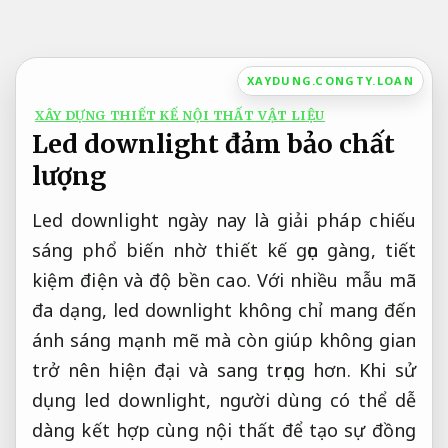
Bỏ
qua
nội
XAYDUNG.CONGTY.LOAN
dung
XÂY DỰNG THIẾT KẾ NỘI THẤT VẬT LIỆU
Led downlight đảm bảo chất
lượng
Led downlight ngày nay là giải pháp chiếu
sáng phổ biến nhờ thiết kế gọn gàng, tiết
kiệm điện và độ bền cao. Với nhiều mẫu mã
đa dạng, led downlight không chỉ mang đến
ánh sáng mạnh mẽ mà còn giúp không gian
trở nên hiện đại và sang trọng hơn. Khi sử
dụng led downlight, người dùng có thể dễ
dàng kết hợp cùng nội thất để tạo sự đồng