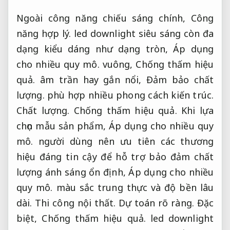
Ngoài công năng chiếu sáng chính,
Công
năng hợp lý.
led downlight siêu sáng còn đa
dạng kiểu dáng như dạng tròn,
Áp dụng
cho nhiều quy mô.
vuông,
Chống thấm hiệu
quả.
âm trần hay gắn nổi,
Đảm bảo chất
lượng.
phù hợp nhiều phong cách kiến trúc.
Chất lượng.
Chống thấm hiệu quả.
Khi lựa
chọn mẫu sản phẩm,
Áp dụng cho nhiều quy
mô.
người dùng nên ưu tiên các thương
hiệu đáng tin cậy để hỗ trợ bảo đảm chất
lượng ánh sáng ổn định,
Áp dụng cho nhiều
quy mô.
màu sắc trung thực và độ bền lâu
dài.
Thi công nội thất.
Dự toán rõ ràng.
Đặc
biệt,
Chống thấm hiệu quả.
led downlight