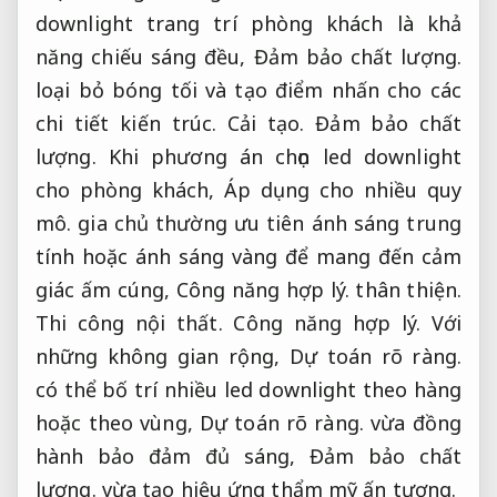
downlight trang trí phòng khách là khả
năng chiếu sáng đều,
Đảm bảo chất lượng.
loại bỏ bóng tối và tạo điểm nhấn cho các
chi tiết kiến trúc.
Cải tạo.
Đảm bảo chất
lượng.
Khi phương án chọn led downlight
cho phòng khách,
Áp dụng cho nhiều quy
mô.
gia chủ thường ưu tiên ánh sáng trung
tính hoặc ánh sáng vàng để mang đến cảm
giác ấm cúng,
Công năng hợp lý.
thân thiện.
Thi công nội thất.
Công năng hợp lý.
Với
những không gian rộng,
Dự toán rõ ràng.
có thể bố trí nhiều led downlight theo hàng
hoặc theo vùng,
Dự toán rõ ràng.
vừa đồng
hành bảo đảm đủ sáng,
Đảm bảo chất
lượng.
vừa tạo hiệu ứng thẩm mỹ ấn tượng.