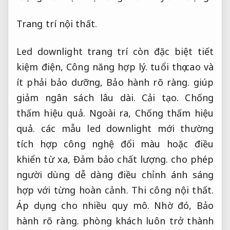
Trang trí nội thất.
Led downlight trang trí còn đặc biệt tiết
kiệm điện,
Công năng hợp lý.
tuổi thọ cao và
ít phải bảo dưỡng,
Bảo hành rõ ràng.
giúp
giảm ngân sách lâu dài.
Cải tạo.
Chống
thấm hiệu quả.
Ngoài ra,
Chống thấm hiệu
quả.
các mẫu led downlight mới thường
tích hợp công nghệ đổi màu hoặc điều
khiển từ xa,
Đảm bảo chất lượng.
cho phép
người dùng dễ dàng điều chỉnh ánh sáng
hợp với từng hoàn cảnh.
Thi công nội thất.
Áp dụng cho nhiều quy mô.
Nhờ đó,
Bảo
hành rõ ràng.
phòng khách luôn trở thành