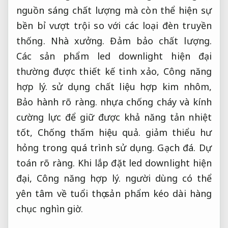
nguồn sáng chất lượng mà còn thể hiện sự
bền bỉ vượt trội so với các loại đèn truyền
thống.
Nhà xưởng.
Đảm bảo chất lượng.
Các sản phẩm led downlight hiện đại
thường được thiết kế tinh xảo,
Công năng
hợp lý.
sử dụng chất liệu hợp kim nhôm,
Bảo hành rõ ràng.
nhựa chống cháy và kính
cường lực để giữ được khả năng tản nhiệt
tốt,
Chống thấm hiệu quả.
giảm thiểu hư
hỏng trong quá trình sử dụng.
Gạch đá.
Dự
toán rõ ràng.
Khi lắp đặt led downlight hiện
đại,
Công năng hợp lý.
người dùng có thể
yên tâm về tuổi thọ sản phẩm kéo dài hàng
chục nghìn giờ.