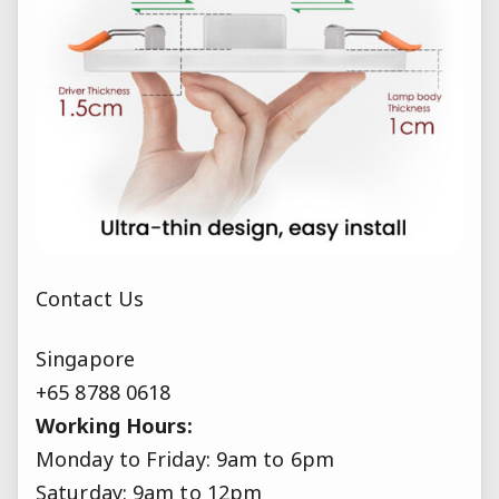
Contact Us
Singapore
+65 8788 0618
Working Hours:
Monday to Friday: 9am to 6pm
Saturday: 9am to 12pm