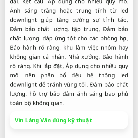
đại.
Kết cấu.
Áp dụng cho nhiều quy mô.
Ánh sáng trắng hoặc trung tính từ led
downlight giúp tăng cường sự tỉnh táo,
Đảm bảo chất lượng.
tập trung,
Đảm bảo
chất lượng.
đáp ứng tốt cho các phòng họp,
Bảo hành rõ ràng.
khu làm việc nhóm hay
không gian cá nhân.
Nhà xưởng.
Bảo hành
rõ ràng.
Khi lắp đặt,
Áp dụng cho nhiều quy
mô.
nên phân bổ đều hệ thống led
downlight để tránh vùng tối,
Đảm bảo chất
lượng.
hỗ trợ bảo đảm ánh sáng bao phủ
toàn bộ không gian.
Vin Làng Vân đúng kỹ thuật