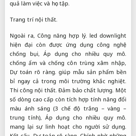
quả làm việc và học tập.
Trang trí nội thất.
Ngoài ra,
Công năng hợp lý.
led downlight
hiện đại còn được ứng dụng công nghệ
chống bụi,
Áp dụng cho nhiều quy mô.
chống ẩm và chống côn trùng xâm nhập,
Dự toán rõ ràng.
giúp mẫu sản phẩm bền
bỉ ngay cả trong môi trường khắc nghiệt.
Thi công nội thất.
Đảm bảo chất lượng.
Một
số dòng cao cấp còn tích hợp tính năng đổi
màu ánh sáng (3 chế độ trắng – vàng –
trung tính),
Áp dụng cho nhiều quy mô.
mang lại sự linh hoạt cho người sử dụng.
Kết cấu.
Dự toán rõ ràng.
Chính nhờ những