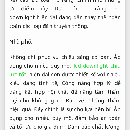
ưu điểm này,
Dự toán rõ ràng.
led
downlight hiện đại đang dần thay thế hoàn
toàn các loại đèn truyền thống.
Nhà phố.
Không chỉ phục vụ chiếu sáng cơ bản,
Áp
dụng cho nhiều quy mô.
led downlight chịu
lực tốt
hiện đại còn được thiết kế với nhiều
kiểu dáng tinh tế,
Công năng hợp lý.
dễ
dàng kết hợp nội thất để nâng tầm thẩm
mỹ cho không gian.
Bản vẽ.
Chống thấm
hiệu quả.
Đây chính là sự chọn lựa bền bỉ,
Áp
dụng cho nhiều quy mô.
đảm bảo an toàn
và tối ưu cho gia đình,
Đảm bảo chất lượng.