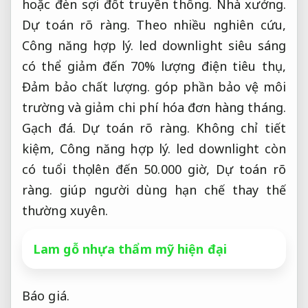
hoặc đèn sợi đốt truyền thống.
Nhà xưởng.
Dự toán rõ ràng.
Theo nhiều nghiên cứu,
Công năng hợp lý.
led downlight siêu sáng
có thể giảm đến 70% lượng điện tiêu thụ,
Đảm bảo chất lượng.
góp phần bảo vệ môi
trường và giảm chi phí hóa đơn hàng tháng.
Gạch đá.
Dự toán rõ ràng.
Không chỉ tiết
kiệm,
Công năng hợp lý.
led downlight còn
có tuổi thọ lên đến 50.000 giờ,
Dự toán rõ
ràng.
giúp người dùng hạn chế thay thế
thường xuyên.
Lam gỗ nhựa thẩm mỹ hiện đại
Báo giá.