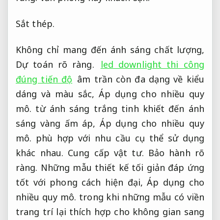
Sắt thép.
Không chỉ mang đến ánh sáng chất lượng,
Dự toán rõ ràng.
led downlight thi công
đúng tiến độ
âm trần còn đa dạng về kiểu
dáng và màu sắc,
Áp dụng cho nhiều quy
mô.
từ ánh sáng trắng tinh khiết đến ánh
sáng vàng ấm áp,
Áp dụng cho nhiều quy
mô.
phù hợp với nhu cầu cụ thể sử dụng
khác nhau.
Cung cấp vật tư.
Bảo hành rõ
ràng.
Những mẫu thiết kế tối giản đáp ứng
tốt với phong cách hiện đại,
Áp dụng cho
nhiều quy mô.
trong khi những mẫu có viền
trang trí lại thích hợp cho không gian sang