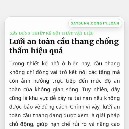
Bỏ
qua
nội
XAYDUNG.CONGTY.LOAN
dung
XÂY DỰNG THIẾT KẾ NỘI THẤT VẬT LIỆU
Lưới an toàn cầu thang chống
thấm hiệu quả
Trong thiết kế nhà ở hiện nay, cầu thang
không chỉ đóng vai trò kết nối các tầng mà
còn ảnh hưởng trực tiếp đến mức độ an
toàn của không gian sống. Tuy nhiên, đây
cũng là khu vực dễ xảy ra tai nạn nếu không
được bảo vệ đúng cách. Chính vì vậy, lưới an
toàn cầu thang đang được xem là giải pháp
chủ động, giúp hạn chế rủi ro và nâng cao