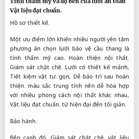
Tính thẩm mỹ và độ bền của lưới an toàn
Vật liệu đạt chuẩn.
Hồ sơ thiết kế.
Một ưu điểm lớn khiến nhiều người yên tâm
phương án chọn lưới bảo vệ cầu thang là
tính thẩm mỹ cao.
Hoàn thiện nội thất.
Giám sát chặt chẽ.
Lưới có thiết kế mảnh,
Tiết kiệm vật tư.
gọn,
Dễ bảo trì sau hoàn
thiện.
màu sắc trung tính nên dễ hòa hợp
với nhiều phong cách nội thất khác nhau,
Vật liệu đạt chuẩn.
từ hiện đại đến tối giản.
Bảo hành.
Bên cạnh đó,
Giám sát chặt chẽ.
vật liệu