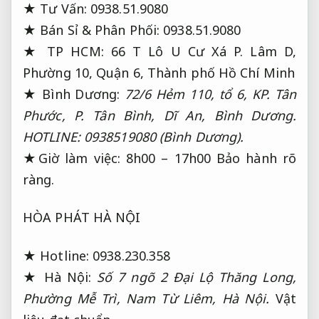
★ Tư Vấn: 0938.51.9080
★ Bán Sỉ & Phân Phối: 0938.51.9080
★ TP HCM: 66 T Lô U Cư Xá P. Lâm D,
Phường 10, Quận 6, Thành phố Hồ Chí Minh
★ Bình Dương:
72/6 Hẻm 110, tổ 6, KP. Tân
Phước, P. Tân Bình, Dĩ An, Bình Dương.
HOTLINE: 0938519080 (Bình Dương).
★Giờ làm việc: 8h00 – 17h00
Bảo hành rõ
ràng.
HÒA PHÁT HÀ NỘI
★ Hotline: 0938.230.358
★ Hà Nội:
Số 7 ngõ 2 Đại Lộ Thăng Long,
Phường Mễ Trì, Nam Từ Liêm, Hà Nội.
Vật