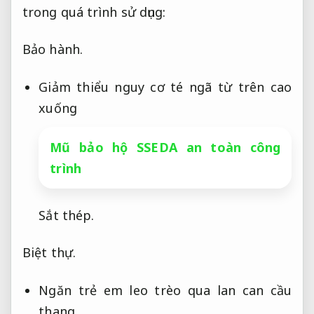
trong quá trình sử dụng:
Bảo hành.
Giảm thiểu nguy cơ té ngã từ trên cao
xuống
Mũ bảo hộ SSEDA an toàn công
trình
Sắt thép.
Biệt thự.
Ngăn trẻ em leo trèo qua lan can cầu
thang