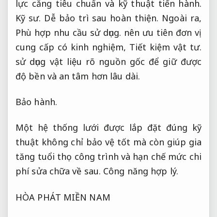
lực căng tiêu chuẩn và kỹ thuật tiến hành.
Kỹ sư.
Dễ bảo trì sau hoàn thiện.
Ngoài ra,
Phù hợp nhu cầu sử dụng.
nên ưu tiên đơn vị
cung cấp có kinh nghiệm,
Tiết kiệm vật tư.
sử dụng vật liệu rõ nguồn gốc để giữ được
độ bền và an tâm hơn lâu dài.
Bảo hành.
Một hệ thống lưới được lắp đặt đúng kỹ
thuật không chỉ bảo vệ tốt mà còn giúp gia
tăng tuổi thọ công trình và hạn chế mức chi
phí sửa chữa về sau.
Công năng hợp lý.
HÒA PHÁT MIỀN NAM