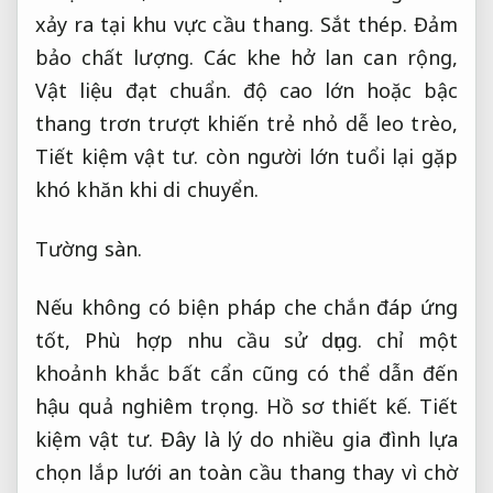
xảy ra tại khu vực cầu thang.
Sắt thép.
Đảm
bảo chất lượng.
Các khe hở lan can rộng,
Vật liệu đạt chuẩn.
độ cao lớn hoặc bậc
thang trơn trượt khiến trẻ nhỏ dễ leo trèo,
Tiết kiệm vật tư.
còn người lớn tuổi lại gặp
khó khăn khi di chuyển.
Tường sàn.
Nếu không có biện pháp che chắn đáp ứng
tốt,
Phù hợp nhu cầu sử dụng.
chỉ một
khoảnh khắc bất cẩn cũng có thể dẫn đến
hậu quả nghiêm trọng.
Hồ sơ thiết kế.
Tiết
kiệm vật tư.
Đây là lý do nhiều gia đình lựa
chọn lắp lưới an toàn cầu thang thay vì chờ