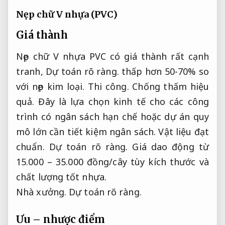
Nẹp chữ V nhựa (PVC)
Giá thành
Nẹp chữ V nhựa PVC có giá thành rất cạnh
tranh,
Dự toán rõ ràng.
thấp hơn 50-70% so
với nẹp kim loại.
Thi công.
Chống thấm hiệu
quả.
Đây là lựa chọn kinh tế cho các công
trình có ngân sách hạn chế hoặc dự án quy
mô lớn cần tiết kiệm ngân sách.
Vật liệu đạt
chuẩn.
Dự toán rõ ràng.
Giá dao động từ
15.000 – 35.000 đồng/cây tùy kích thước và
chất lượng tốt nhựa.
Nhà xưởng.
Dự toán rõ ràng.
Ưu – nhược điểm