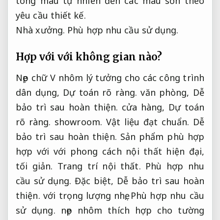
tông màu tự nhiên đến các màu sơn theo
yêu cầu thiết kế.
Nhà xưởng.
Phù hợp nhu cầu sử dụng.
Hợp với với không gian nào?
Nẹp chữ V nhôm lý tưởng cho các công trình
dân dụng,
Dự toán rõ ràng.
văn phòng,
Dễ
bảo trì sau hoàn thiện.
cửa hàng,
Dự toán
rõ ràng.
showroom.
Vật liệu đạt chuẩn.
Dễ
bảo trì sau hoàn thiện.
Sản phẩm phù hợp
hợp với với phong cách nội thất hiện đại,
tối giản.
Trang trí nội thất.
Phù hợp nhu
cầu sử dụng.
Đặc biệt,
Dễ bảo trì sau hoàn
thiện.
với trọng lượng nhẹ,
Phù hợp nhu cầu
sử dụng.
nẹp nhôm thích hợp cho tường