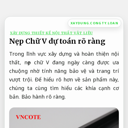
Bỏ
qua
nội
XAYDUNG.CONGTY.LOAN
dung
XÂY DỰNG THIẾT KẾ NỘI THẤT VẬT LIỆU
Nẹp Chữ V dự toán rõ ràng
Trong lĩnh vực xây dựng và hoàn thiện nội
thất, nẹp chữ V đang ngày càng được ưa
chuộng nhờ tính năng bảo vệ và trang trí
vượt trội. Để hiểu rõ hơn về sản phẩm này,
chúng ta cùng tìm hiểu các khía cạnh cơ
bản.
Bảo hành rõ ràng.