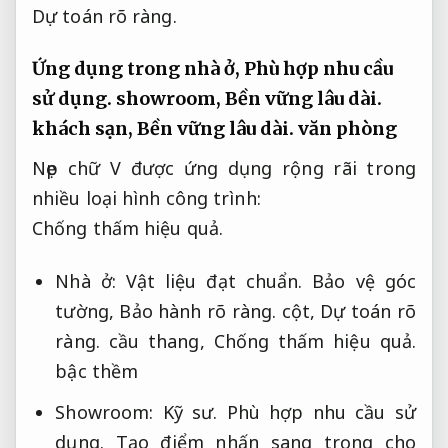
Dự toán rõ ràng.
Ứng dụng trong nhà ở,
Phù hợp nhu cầu
sử dụng.
showroom,
Bền vững lâu dài.
khách sạn,
Bền vững lâu dài.
văn phòng
Nẹp chữ V được ứng dụng rộng rãi trong
nhiều loại hình công trình:
Chống thấm hiệu quả.
Nhà ở:
Vật liệu đạt chuẩn.
Bảo vệ góc
tường,
Bảo hành rõ ràng.
cột,
Dự toán rõ
ràng.
cầu thang,
Chống thấm hiệu quả.
bậc thềm
Showroom:
Kỹ sư.
Phù hợp nhu cầu sử
dụng.
Tạo điểm nhấn sang trọng cho