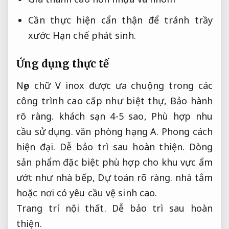
Cần thực hiện cẩn thận để tránh trầy
xước
Hạn chế phát sinh.
Ứng dụng thực tế
Nẹp chữ V inox được ưa chuộng trong các
công trình cao cấp như biệt thự,
Bảo hành
rõ ràng.
khách sạn 4-5 sao,
Phù hợp nhu
cầu sử dụng.
văn phòng hạng A.
Phong cách
hiện đại.
Dễ bảo trì sau hoàn thiện.
Dòng
sản phẩm đặc biệt phù hợp cho khu vực ẩm
ướt như nhà bếp,
Dự toán rõ ràng.
nhà tắm
hoặc nơi có yêu cầu vệ sinh cao.
Trang trí nội thất.
Dễ bảo trì sau hoàn
thiện.