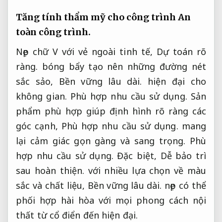
Tăng tính thẩm mỹ cho công trình
An
toàn công trình.
Nẹp chữ V với vẻ ngoài tinh tế,
Dự toán rõ
ràng.
bóng bẩy tạo nên những đường nét
sắc sảo,
Bền vững lâu dài.
hiện đại cho
không gian.
Phù hợp nhu cầu sử dụng.
Sản
phẩm phù hợp giúp định hình rõ ràng các
góc cạnh,
Phù hợp nhu cầu sử dụng.
mang
lại cảm giác gọn gàng và sang trọng.
Phù
hợp nhu cầu sử dụng.
Đặc biệt,
Dễ bảo trì
sau hoàn thiện.
với nhiều lựa chọn về màu
sắc và chất liệu,
Bền vững lâu dài.
nẹp có thể
phối hợp hài hòa với mọi phong cách nội
thất từ cổ điển đến hiện đại.