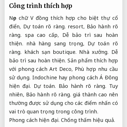
Công trình thích hợp
Nẹp chữ V đồng thích hợp cho biệt thự cổ
điển,
Dự toán rõ ràng.
resort,
Bảo hành rõ
ràng.
spa cao cấp,
Dễ bảo trì sau hoàn
thiện.
nhà hàng sang trọng,
Dự toán rõ
ràng.
khách sạn boutique.
Nhà xưởng.
Dễ
bảo trì sau hoàn thiện.
Sản phẩm thích hợp
với phong cách Art Deco,
Phù hợp nhu cầu
sử dụng.
Indochine hay phong cách Á Đông
hiện đại.
Dự toán.
Bảo hành rõ ràng.
Tuy
nhiên,
Bảo hành rõ ràng.
giá thành cao nên
thường được sử dụng cho các điểm nhấn có
vai trò quan trọng trong công trình.
Phong cách hiện đại.
Chống thấm hiệu quả.