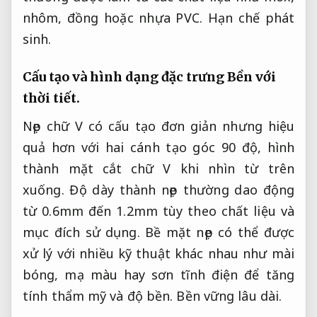
nhôm, đồng hoặc nhựa PVC.
Hạn chế phát
sinh.
Cấu tạo và hình dạng đặc trưng
Bền với
thời tiết.
Nẹp chữ V có cấu tạo đơn giản nhưng hiệu
quả hơn với hai cánh tạo góc 90 độ, hình
thành mặt cắt chữ V khi nhìn từ trên
xuống. Độ dày thành nẹp thường dao động
từ 0.6mm đến 1.2mm tùy theo chất liệu và
mục đích sử dụng. Bề mặt nẹp có thể được
xử lý với nhiều kỹ thuật khác nhau như mài
bóng, mạ màu hay sơn tĩnh điện để tăng
tính thẩm mỹ và độ bền.
Bền vững lâu dài.