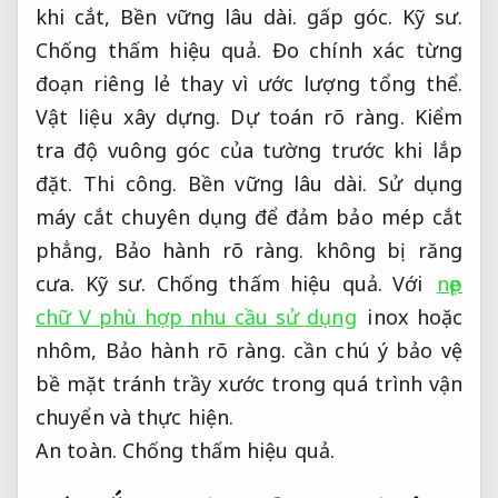
khi cắt,
Bền vững lâu dài.
gấp góc.
Kỹ sư.
Chống thấm hiệu quả.
Đo chính xác từng
đoạn riêng lẻ thay vì ước lượng tổng thể.
Vật liệu xây dựng.
Dự toán rõ ràng.
Kiểm
tra độ vuông góc của tường trước khi lắp
đặt.
Thi công.
Bền vững lâu dài.
Sử dụng
máy cắt chuyên dụng để đảm bảo mép cắt
phẳng,
Bảo hành rõ ràng.
không bị răng
cưa.
Kỹ sư.
Chống thấm hiệu quả.
Với
nẹp
chữ V phù hợp nhu cầu sử dụng
inox hoặc
nhôm,
Bảo hành rõ ràng.
cần chú ý bảo vệ
bề mặt tránh trầy xước trong quá trình vận
chuyển và thực hiện.
An toàn.
Chống thấm hiệu quả.