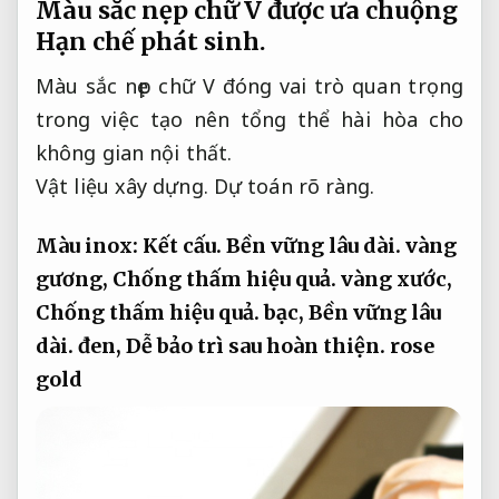
Màu sắc nẹp chữ V được ưa chuộng
Hạn chế phát sinh.
Màu sắc nẹp chữ V đóng vai trò quan trọng
trong việc tạo nên tổng thể hài hòa cho
không gian nội thất.
Vật liệu xây dựng.
Dự toán rõ ràng.
Màu inox:
Kết cấu.
Bền vững lâu dài.
vàng
gương,
Chống thấm hiệu quả.
vàng xước,
Chống thấm hiệu quả.
bạc,
Bền vững lâu
dài.
đen,
Dễ bảo trì sau hoàn thiện.
rose
gold