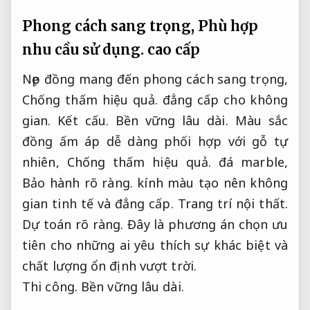
Phong cách sang trọng,
Phù hợp
nhu cầu sử dụng.
cao cấp
Nẹp đồng mang đến phong cách sang trọng,
Chống thấm hiệu quả.
đẳng cấp cho không
gian.
Kết cấu.
Bền vững lâu dài.
Màu sắc
đồng ấm áp dễ dàng phối hợp với gỗ tự
nhiên,
Chống thấm hiệu quả.
đá marble,
Bảo hành rõ ràng.
kính màu tạo nên không
gian tinh tế và đẳng cấp.
Trang trí nội thất.
Dự toán rõ ràng.
Đây là phương án chọn ưu
tiên cho những ai yêu thích sự khác biệt và
chất lượng ổn định vượt trời.
Thi công.
Bền vững lâu dài.