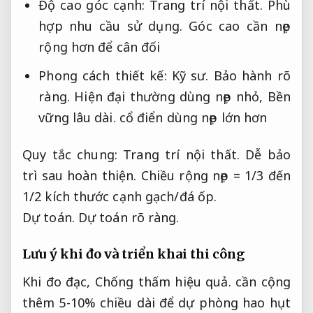
Độ cao góc cạnh:
Trang trí nội thất.
Phù
hợp nhu cầu sử dụng.
Góc cao cần nẹp
rộng hơn để cân đối
Phong cách thiết kế:
Kỹ sư.
Bảo hành rõ
ràng.
Hiện đại thường dùng nẹp nhỏ,
Bền
vững lâu dài.
cổ điển dùng nẹp lớn hơn
Quy tắc chung:
Trang trí nội thất.
Dễ bảo
trì sau hoàn thiện.
Chiều rộng nẹp = 1/3 đến
1/2 kích thước cạnh gạch/đá ốp.
Dự toán.
Dự toán rõ ràng.
Lưu ý khi đo và triển khai thi công
Khi đo đạc,
Chống thấm hiệu quả.
cần cộng
thêm 5-10% chiều dài để dự phòng hao hụt