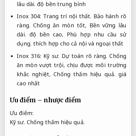
lâu dài.
độ bền trung bình
Inox 304:
Trang trí nội thất.
Bảo hành rõ
ràng.
Chống ăn mòn tốt,
Bền vững lâu
dài.
độ bền cao,
Phù hợp nhu cầu sử
dụng.
thích hợp cho cả nội và ngoại thất
Inox 316:
Kỹ sư.
Dự toán rõ ràng.
Chống
ăn mòn vượt trội, chịu được môi trường
khắc nghiệt,
Chống thấm hiệu quả.
giá
cao nhất
Ưu điểm – nhược điểm
Ưu điểm:
Kỹ sư.
Chống thấm hiệu quả.