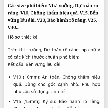
Các size phổ biến:
Nhà xưởng.
Dự toán rõ
ràng.
V10,
Chống thấm hiệu quả.
V15,
Bền
vững lâu dài.
V20,
Bảo hành rõ ràng.
V25,
V30…
Hồ sơ thiết kế.
Trên thị trường,
Dự toán rõ ràng.
nẹp chữ V
có các kích thước chuẩn phổ biến:
Kết cấu.
Bền vững lâu dài.
V10 (10mm):
An toàn.
Chống thấm hiệu
quả.
Dùng cho góc cạnh nhỏ,
Phù hợp
nhu cầu sử dụng.
tinh tế
V15 (15mm):
Kỹ sư.
Bảo hành rõ ràng.