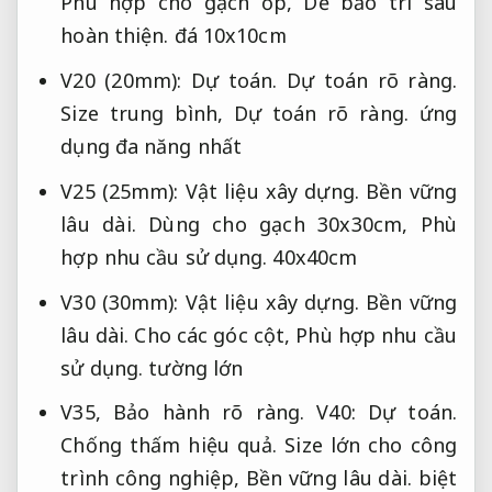
Phù hợp cho gạch ốp,
Dễ bảo trì sau
hoàn thiện.
đá 10x10cm
V20 (20mm):
Dự toán.
Dự toán rõ ràng.
Size trung bình,
Dự toán rõ ràng.
ứng
dụng đa năng nhất
V25 (25mm):
Vật liệu xây dựng.
Bền vững
lâu dài.
Dùng cho gạch 30x30cm,
Phù
hợp nhu cầu sử dụng.
40x40cm
V30 (30mm):
Vật liệu xây dựng.
Bền vững
lâu dài.
Cho các góc cột,
Phù hợp nhu cầu
sử dụng.
tường lớn
V35,
Bảo hành rõ ràng.
V40:
Dự toán.
Chống thấm hiệu quả.
Size lớn cho công
trình công nghiệp,
Bền vững lâu dài.
biệt