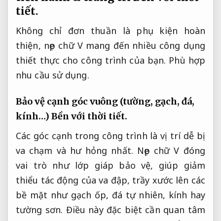
tiết.
Không chỉ đơn thuần là phụ kiện hoàn
thiện, nẹp chữ V mang đến nhiều công dụng
thiết thực cho công trình của bạn.
Phù hợp
nhu cầu sử dụng.
Bảo vệ cạnh góc vuông (tường, gạch, đá,
kính…)
Bền với thời tiết.
Các góc cạnh trong công trình là vị trí dễ bị
va chạm và hư hỏng nhất. Nẹp chữ V đóng
vai trò như lớp giáp bảo vệ, giúp giảm
thiểu tác động của va đập, trầy xước lên các
bề mặt như gạch ốp, đá tự nhiên, kính hay
tường sơn. Điều này đặc biệt cần quan tâm