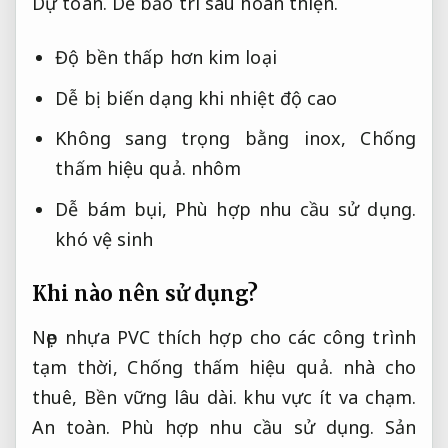
Dự toán.
Dễ bảo trì sau hoàn thiện.
Độ bền thấp hơn kim loại
Dễ bị biến dạng khi nhiệt độ cao
Không sang trọng bằng inox,
Chống
thấm hiệu quả.
nhôm
Dễ bám bụi,
Phù hợp nhu cầu sử dụng.
khó vệ sinh
Khi nào nên sử dụng?
Nẹp nhựa PVC thích hợp cho các công trình
tạm thời,
Chống thấm hiệu quả.
nhà cho
thuê,
Bền vững lâu dài.
khu vực ít va chạm.
An toàn.
Phù hợp nhu cầu sử dụng.
Sản