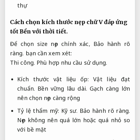
thự
Cách chọn kích thước nẹp chữ V đáp ứng
tốt
Bền với thời tiết.
Để chọn size nẹp chính xác,
Bảo hành rõ
ràng.
bạn cần xem xét:
Thi công.
Phù hợp nhu cầu sử dụng.
Kích thước vật liệu ốp:
Vật liệu đạt
chuẩn.
Bền vững lâu dài.
Gạch càng lớn
nên chọn nẹp càng rộng
Tỷ lệ thẩm mỹ:
Kỹ sư.
Bảo hành rõ ràng.
Nẹp không nên quá lớn hoặc quá nhỏ so
với bề mặt