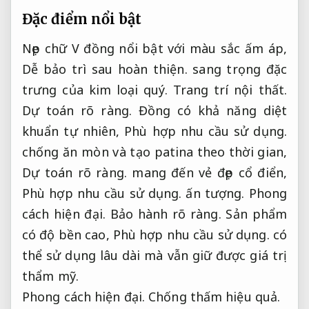
Đặc điểm nổi bật
Nẹp chữ V đồng nổi bật với màu sắc ấm áp,
Dễ bảo trì sau hoàn thiện.
sang trọng đặc
trưng của kim loại quý.
Trang trí nội thất.
Dự toán rõ ràng.
Đồng có khả năng diệt
khuẩn tự nhiên,
Phù hợp nhu cầu sử dụng.
chống ăn mòn và tạo patina theo thời gian,
Dự toán rõ ràng.
mang đến vẻ đẹp cổ điển,
Phù hợp nhu cầu sử dụng.
ấn tượng.
Phong
cách hiện đại.
Bảo hành rõ ràng.
Sản phẩm
có độ bền cao,
Phù hợp nhu cầu sử dụng.
có
thể sử dụng lâu dài mà vẫn giữ được giá trị
thẩm mỹ.
Phong cách hiện đại.
Chống thấm hiệu quả.