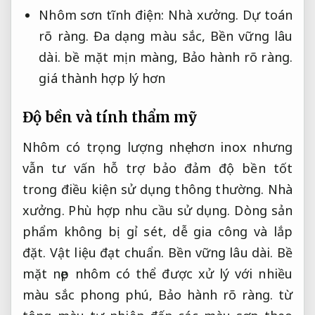
Nhôm sơn tĩnh điện:
Nhà xưởng.
Dự toán
rõ ràng.
Đa dạng màu sắc,
Bền vững lâu
dài.
bề mặt mịn màng,
Bảo hành rõ ràng.
giá thành hợp lý hơn
Độ bền và tính thẩm mỹ
Nhôm có trọng lượng nhẹ hơn inox nhưng
vẫn tư vấn hỗ trợ bảo đảm độ bền tốt
trong điều kiện sử dụng thông thường.
Nhà
xưởng.
Phù hợp nhu cầu sử dụng.
Dòng sản
phẩm không bị gỉ sét, dễ gia công và lắp
đặt.
Vật liệu đạt chuẩn.
Bền vững lâu dài.
Bề
mặt nẹp nhôm có thể được xử lý với nhiều
màu sắc phong phú,
Bảo hành rõ ràng.
từ