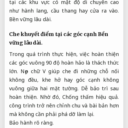
tại các khu vực có mật độ di chuyển cao
như hành lang, cầu thang hay cửa ra vào.
Bền vững lâu dài.
Che khuyết điểm tại các góc cạnh
Bền
vững lâu dài.
Trong quá trình thực hiện, việc hoàn thiện
các góc vuông 90 độ hoàn hảo là thách thức
lớn. Nẹp chữ V giúp che đi những chỗ nối
không đều, khe hở hay góc cạnh không
vuông giữa hai mặt tường.
Dễ bảo trì sau
hoàn thiện.
Nhờ đó,
Chống thấm hiệu quả.
công trình trở nên chỉnh chu và bài bản hơn
mà không cần phải phá dỡ làm lại.
Bảo hành rõ ràng.