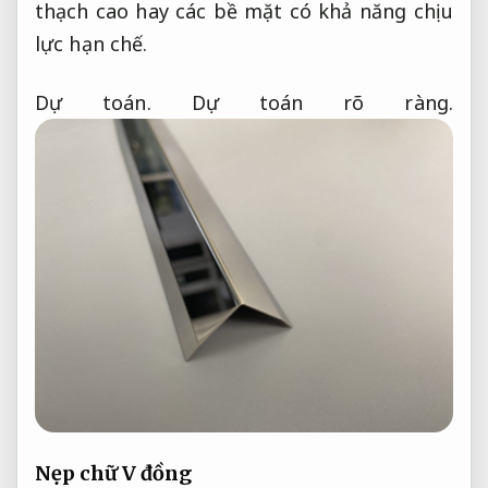
thạch cao hay các bề mặt có khả năng chịu
lực hạn chế.
Dự toán.
Dự toán rõ ràng.
Nẹp chữ V đồng