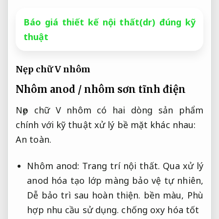
Báo giá thiết kế nội thất(dr) đúng kỹ
thuật
Nẹp chữ V nhôm
Nhôm anod / nhôm sơn tĩnh điện
Nẹp chữ V nhôm có hai dòng sản phẩm
chính với kỹ thuật xử lý bề mặt khác nhau:
An toàn.
Nhôm anod:
Trang trí nội thất.
Qua xử lý
anod hóa tạo lớp màng bảo vệ tự nhiên,
Dễ bảo trì sau hoàn thiện.
bền màu,
Phù
hợp nhu cầu sử dụng.
chống oxy hóa tốt