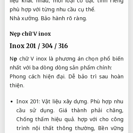
liệu khác nhau, mỗi loại có đặc tính riêng
phù hợp với từng nhu cầu cụ thể.
Nhà xưởng.
Bảo hành rõ ràng.
Nẹp chữ V inox
Inox 201 / 304 / 316
Nẹp chữ V inox là phương án chọn phổ biến
nhất với ba dòng dòng sản phẩm chính:
Phong cách hiện đại.
Dễ bảo trì sau hoàn
thiện.
Inox 201:
Vật liệu xây dựng.
Phù hợp nhu
cầu sử dụng.
Giá thành phải chăng,
Chống thấm hiệu quả.
hợp với cho công
trình nội thất thông thường,
Bền vững