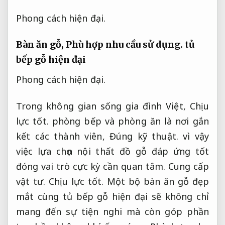
Phong cách hiện đại.
Bàn ăn gỗ,
Phù hợp nhu cầu sử dụng.
tủ
bếp gỗ hiện đại
Phong cách hiện đại.
Trong không gian sống gia đình Việt,
Chịu
lực tốt.
phòng bếp và phòng ăn là nơi gắn
kết các thành viên,
Đúng kỹ thuật.
vì vậy
việc lựa chọn nội thất đồ gỗ đáp ứng tốt
đóng vai trò cực kỳ cần quan tâm.
Cung cấp
vật tư.
Chịu lực tốt.
Một bộ bàn ăn gỗ đẹp
mắt cùng tủ bếp gỗ hiện đại sẽ không chỉ
mang đến sự tiện nghi mà còn góp phần