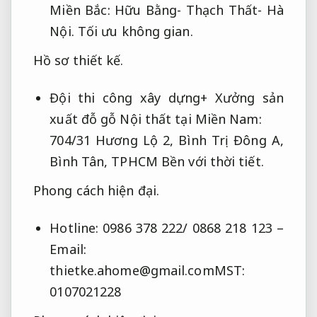
Miền Bắc: Hữu Bằng- Thạch Thất- Hà
Nội.
Tối ưu không gian.
Hồ sơ thiết kế.
Đội thi công xây dựng+ Xưởng sản
xuất đỗ gỗ Nội thất tại Miền Nam:
704/31 Hương Lộ 2, Bình Trị Đông A,
Bình Tân, TPHCM
Bền với thời tiết.
Phong cách hiện đại.
Hotline: 0986 378 222/ 0868 218 123 –
Email:
thietke.ahome@gmail.comMST
:
0107021228