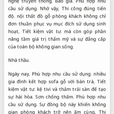
nghệ truyền thống.
Báo giá.
Phù hợp nhu
cầu sử dụng.
Nhờ vậy,
Thi công đúng tiến
độ.
nội thất đồ gỗ phòng khách không chỉ
đơn thuần phục vụ mục đích sử dụng sinh
hoạt,
Tiết kiệm vật tư.
mà còn góp phần
nâng tầm giá trị thẩm mỹ và sự đẳng cấp
của toàn bộ không gian sống.
Nhà thầu.
Ngày nay,
Phù hợp nhu cầu sử dụng.
nhiều
gia đình kết hợp sofa gỗ với bàn trà,
Tiết
kiệm vật tư.
kệ tivi và thảm trải sàn để tạo
sự hài hòa.
Sơn chống thấm.
Phù hợp nhu
cầu sử dụng.
Sự đồng bộ này khiến không
gian phòng khách trở nên ấm cúng,
Thi