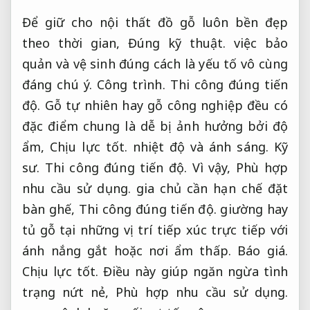
Để giữ cho nội thất đồ gỗ luôn bền đẹp
theo thời gian,
Đúng kỹ thuật.
việc bảo
quản và vệ sinh đúng cách là yếu tố vô cùng
đáng chú ý.
Công trình.
Thi công đúng tiến
độ.
Gỗ tự nhiên hay gỗ công nghiệp đều có
đặc điểm chung là dễ bị ảnh hưởng bởi độ
ẩm,
Chịu lực tốt.
nhiệt độ và ánh sáng.
Kỹ
sư.
Thi công đúng tiến độ.
Vì vậy,
Phù hợp
nhu cầu sử dụng.
gia chủ cần hạn chế đặt
bàn ghế,
Thi công đúng tiến độ.
giường hay
tủ gỗ tại những vị trí tiếp xúc trực tiếp với
ánh nắng gắt hoặc nơi ẩm thấp.
Báo giá.
Chịu lực tốt.
Điều này giúp ngăn ngừa tình
trạng nứt nẻ,
Phù hợp nhu cầu sử dụng.