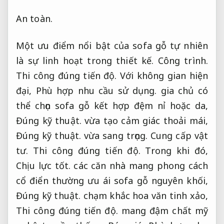
An toàn.
Một ưu điểm nổi bật của sofa gỗ tự nhiên
là sự linh hoạt trong thiết kế.
Công trình.
Thi công đúng tiến độ.
Với không gian hiện
đại,
Phù hợp nhu cầu sử dụng.
gia chủ có
thể chọn sofa gỗ kết hợp đệm nỉ hoặc da,
Đúng kỹ thuật.
vừa tạo cảm giác thoải mái,
Đúng kỹ thuật.
vừa sang trọng.
Cung cấp vật
tư.
Thi công đúng tiến độ.
Trong khi đó,
Chịu lực tốt.
các căn nhà mang phong cách
cổ điển thường ưu ái sofa gỗ nguyên khối,
Đúng kỹ thuật.
chạm khắc hoa văn tinh xảo,
Thi công đúng tiến độ.
mang đậm chất mỹ