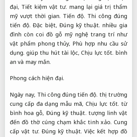
đại,
Tiết kiệm vật tư.
mang lại giá trị thẩm
mỹ vượt thời gian.
Tiến độ.
Thi công đúng
tiến độ.
Đặc biệt,
Đúng kỹ thuật.
nhiều gia
đình còn coi đồ gỗ mỹ nghệ trang trí như
vật phẩm phong thủy,
Phù hợp nhu cầu sử
dụng.
giúp thu hút tài lộc,
Chịu lực tốt.
bình
an và may mắn.
Phong cách hiện đại.
Ngày nay,
Thi công đúng tiến độ.
thị trường
cung cấp đa dạng mẫu mã,
Chịu lực tốt.
từ
bình hoa gỗ,
Đúng kỹ thuật.
tượng linh vật
đến đồ thờ cúng chạm khắc tinh xảo.
Cung
cấp vật tư.
Đúng kỹ thuật.
Việc kết hợp đồ