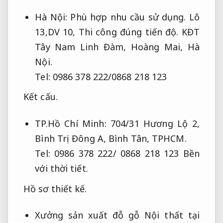
Hà Nội:
Phù hợp nhu cầu sử dụng.
Lô
13,DV 10,
Thi công đúng tiến độ.
KĐT
Tây Nam Linh Đàm, Hoàng Mai, Hà
Nội.
Tel: 0986 378 222/0868 218 123
Kết cấu.
TP.Hồ Chí Minh: 704/31 Hương Lộ 2,
Bình Trị Đông A, Bình Tân, TPHCM.
Tel: 0986 378 222/ 0868 218 123
Bền
với thời tiết.
Hồ sơ thiết kế.
Xưởng sản xuất đỗ gỗ Nội thất tại