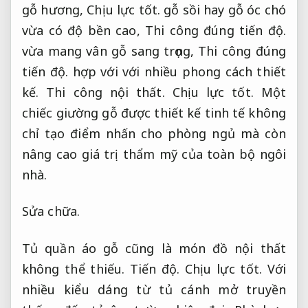
gỗ hương,
Chịu lực tốt.
gỗ sồi hay gỗ óc chó
vừa có độ bền cao,
Thi công đúng tiến độ.
vừa mang vân gỗ sang trọng,
Thi công đúng
tiến độ.
hợp với với nhiều phong cách thiết
kế.
Thi công nội thất.
Chịu lực tốt.
Một
chiếc giường gỗ được thiết kế tinh tế không
chỉ tạo điểm nhấn cho phòng ngủ mà còn
nâng cao giá trị thẩm mỹ của toàn bộ ngôi
nhà.
Sửa chữa.
Tủ quần áo gỗ cũng là món đồ nội thất
không thể thiếu.
Tiến độ.
Chịu lực tốt.
Với
nhiều kiểu dáng từ tủ cánh mở truyền