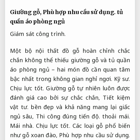
Giường gỗ,
Phù hợp nhu cầu sử dụng.
tủ
quần áo phòng ngủ
Giám sát công trình.
Một bộ nội thất đồ gỗ hoàn chỉnh chắc
chắn không thể thiếu giường gỗ và tủ quần
áo phòng ngủ – hai món đồ cần quan tâm
bậc nhất trong không gian nghỉ ngơi.
Kỹ sư.
Chịu lực tốt.
Giường gỗ tự nhiên luôn được
đánh giá cao bởi sự chắc chắn,
Tiết kiệm
vật tư.
bền đẹp và khả năng mang lại giấc
ngủ sâu,
Thi công đúng tiến độ.
thoải mái.
Mái nhà.
Chịu lực tốt.
Các loại gỗ phổ biến
như gỗ xoan đào,
Phù hợp nhu cầu sử dụng.