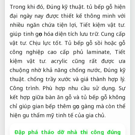
Trong khi đó,
Đúng kỹ thuật.
tủ bếp gỗ hiện
đại ngày nay được thiết kế thông minh với
nhiều ngăn chứa tiện lợi,
Tiết kiệm vật tư.
giúp tinh gọn hóa diện tích lưu trữ.
Cung cấp
vật tư.
Chịu lực tốt.
Tủ bếp gỗ sồi hoặc gỗ
công nghiệp cao cấp phủ laminate,
Tiết
kiệm vật tư.
acrylic cũng rất được ưa
chuộng nhờ khả năng chống nước,
Đúng kỹ
thuật.
chống trầy xước và giá thành hợp lý.
Công trình.
Phù hợp nhu cầu sử dụng.
Sự
kết hợp giữa bàn ăn gỗ và tủ bếp gỗ không
chỉ giúp gian bếp thêm gọn gàng mà còn thể
hiện gu thẩm mỹ tinh tế của gia chủ.
Đập phá tháo dỡ nhà thi công đúng