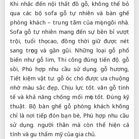
Khi nhắc đến nội thất đồ gỗ, không thể bỏ
qua các bộ sofa gỗ tự nhiên và bàn ghế
phòng khách – trung tâm của mọi ngôi nhà.
Sofa gỗ tự nhiên mang đến sự bền bỉ vượt
trội, tuổi thọ cao, đồng thời giữ được nét
sang trọng và gần gũi. Những loại gỗ phổ
biến như gỗ lim,
Thi công đúng tiến độ.
gỗ
sồi,
Phù hợp nhu cầu sử dụng.
gỗ hương,
Tiết kiệm vật tư.
gỗ óc chó được ưa chuộng
nhờ màu sắc đẹp,
Chịu lực tốt.
vân gỗ tinh
tế và khả năng chống mối mọt tốt.
Đúng kỹ
thuật.
Bộ bàn ghế gỗ phòng khách không
chỉ là nơi tiếp đón bạn bè,
Phù hợp nhu cầu
sử dụng.
người thân mà còn thể hiện cá
tính và gu thẩm mỹ của gia chủ.