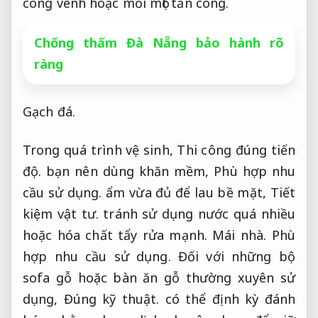
cong vênh hoặc mối mọt tấn công.
Chống thấm Đà Nẵng bảo hành rõ
ràng
Gạch đá.
Trong quá trình vệ sinh,
Thi công đúng tiến
độ.
bạn nên dùng khăn mềm,
Phù hợp nhu
cầu sử dụng.
ẩm vừa đủ để lau bề mặt,
Tiết
kiệm vật tư.
tránh sử dụng nước quá nhiều
hoặc hóa chất tẩy rửa mạnh.
Mái nhà.
Phù
hợp nhu cầu sử dụng.
Đối với những bộ
sofa gỗ hoặc bàn ăn gỗ thường xuyên sử
dụng,
Đúng kỹ thuật.
có thể định kỳ đánh