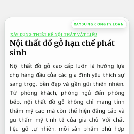
Bỏ
qua
nội
XAYDUNG.CONGTY.LOAN
dung
XÂY DỰNG THIẾT KẾ NỘI THẤT VẬT LIỆU
Nội thất đồ gỗ hạn chế phát
sinh
Nội thất đồ gỗ cao cấp luôn là hướng lựa
chọn hàng đầu của các gia đình yêu thích sự
sang trọng, bền đẹp và gần gũi thiên nhiên.
Từ phòng khách, phòng ngủ đến phòng
bếp, nội thất đồ gỗ không chỉ mang tính
thẩm mỹ cao mà còn thể hiện đẳng cấp và
gu thẩm mỹ tinh tế của gia chủ. Với chất
liệu gỗ tự nhiên, mỗi sản phẩm phù hợp