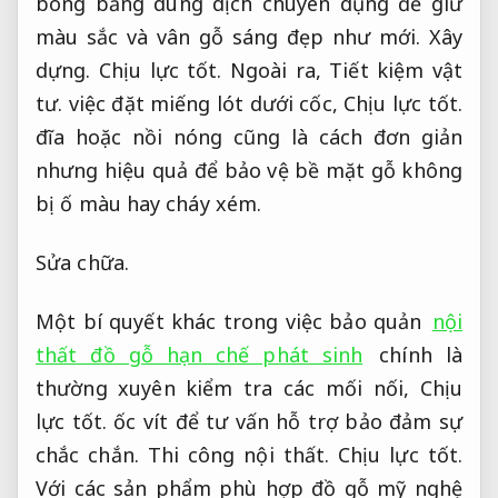
bóng bằng dung dịch chuyên dụng để giữ
màu sắc và vân gỗ sáng đẹp như mới.
Xây
dựng.
Chịu lực tốt.
Ngoài ra,
Tiết kiệm vật
tư.
việc đặt miếng lót dưới cốc,
Chịu lực tốt.
đĩa hoặc nồi nóng cũng là cách đơn giản
nhưng hiệu quả để bảo vệ bề mặt gỗ không
bị ố màu hay cháy xém.
Sửa chữa.
Một bí quyết khác trong việc bảo quản
nội
thất đồ gỗ hạn chế phát sinh
chính là
thường xuyên kiểm tra các mối nối,
Chịu
lực tốt.
ốc vít để tư vấn hỗ trợ bảo đảm sự
chắc chắn.
Thi công nội thất.
Chịu lực tốt.
Với các sản phẩm phù hợp đồ gỗ mỹ nghệ