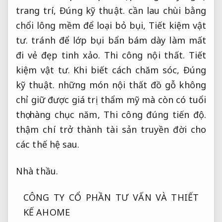
trang trí,
Đúng kỹ thuật.
cần lau chùi bằng
chổi lông mềm để loại bỏ bụi,
Tiết kiệm vật
tư.
tránh để lớp bụi bẩn bám dày làm mất
đi vẻ đẹp tinh xảo.
Thi công nội thất.
Tiết
kiệm vật tư.
Khi biết cách chăm sóc,
Đúng
kỹ thuật.
những món nội thất đồ gỗ không
chỉ giữ được giá trị thẩm mỹ mà còn có tuổi
thọ hàng chục năm,
Thi công đúng tiến độ.
thậm chí trở thành tài sản truyền đời cho
các thế hệ sau.
Nhà thầu.
CÔNG TY CỔ PHẦN TƯ VẤN VÀ THIẾT
KẾ AHOME