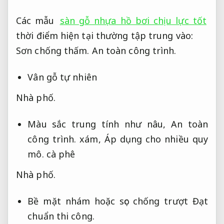
Các mẫu
sàn gỗ nhựa hồ bơi chịu lực tốt
thời điểm hiện tại thường tập trung vào:
Sơn chống thấm.
An toàn công trình.
Vân gỗ tự nhiên
Nhà phố.
Màu sắc trung tính như nâu,
An toàn
công trình.
xám,
Áp dụng cho nhiều quy
mô.
cà phê
Nhà phố.
Bề mặt nhám hoặc sọc chống trượt
Đạt
chuẩn thi công.