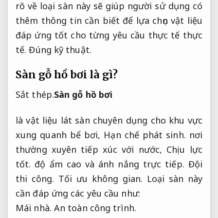
rõ về loại sàn này sẽ giúp người sử dụng có
thêm thông tin cần biết để lựa chọn vật liệu
đáp ứng tốt cho từng yêu cầu thực tế thực
tế.
Đúng kỹ thuật.
Sàn gỗ hồ bơi là gì?
Sắt thép.
Sàn gỗ hồ bơi
là vật liệu lát sàn chuyên dụng cho khu vực
xung quanh bể bơi,
Hạn chế phát sinh.
nơi
thường xuyên tiếp xúc với nước,
Chịu lực
tốt.
độ ẩm cao và ánh nắng trực tiếp.
Đội
thi công.
Tối ưu không gian.
Loại sàn này
cần đáp ứng các yêu cầu như:
Mái nhà.
An toàn công trình.