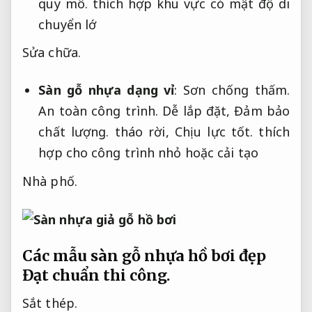
quy mô.
thích hợp khu vực có mật độ di
chuyển lớ
Sửa chữa.
Sàn gỗ nhựa dạng vỉ
:
Sơn chống thấm.
An toàn công trình.
Dễ lắp đặt,
Đảm bảo
chất lượng.
tháo rời,
Chịu lực tốt.
thích
hợp cho công trình nhỏ hoặc cải tạo
Nhà phố.
Các mẫu sàn gỗ nhựa hồ bơi đẹp
Đạt chuẩn thi công.
Sắt thép.