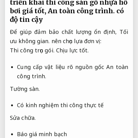
triển khai thi công sàn gỗ nhựa hồ
bơi giá tốt,
An toàn công trình.
có
độ tin cậy
Để giúp đảm bảo chất lượng ổn định,
Tối
ưu không gian.
nên chọn lựa đơn vị:
Thi công trọn gói.
Chịu lực tốt.
Cung cấp vật liệu rõ nguồn gốc
An toàn
công trình.
Tường sàn.
Có kinh nghiệm thi công thực tế
Sửa chữa.
Báo giá minh bạch