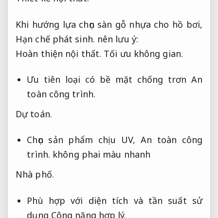
Khi hướng lựa chọn sàn gỗ nhựa cho hồ bơi,
Hạn chế phát sinh.
nên lưu ý:
Hoàn thiện nội thất.
Tối ưu không gian.
Ưu tiên loại có bề mặt chống trơn
An
toàn công trình.
Dự toán.
Chọn sản phẩm chịu UV,
An toàn công
trình.
không phai màu nhanh
Nhà phố.
Phù hợp với diện tích và tần suất sử
dụng
Công năng hợp lý.