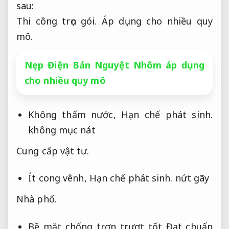
sau:
Thi công trọn gói.
Áp dụng cho nhiều quy
mô.
Nẹp Điện Bán Nguyệt Nhôm áp dụng
cho nhiều quy mô
Không thấm nước,
Hạn chế phát sinh.
không mục nát
Cung cấp vật tư.
Ít cong vênh,
Hạn chế phát sinh.
nứt gãy
Nhà phố.
Bề mặt chống trơn trượt tốt
Đạt chuẩn