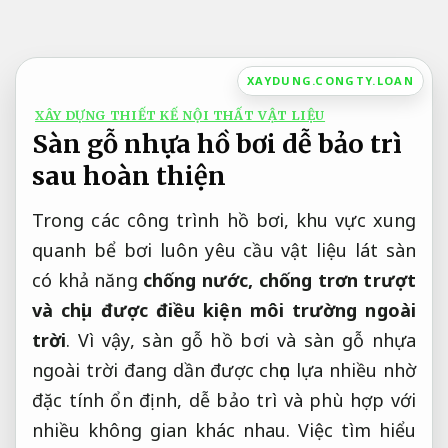
Bỏ
qua
nội
XAYDUNG.CONGTY.LOAN
dung
XÂY DỰNG THIẾT KẾ NỘI THẤT VẬT LIỆU
Sàn gỗ nhựa hồ bơi dễ bảo trì
sau hoàn thiện
Trong các công trình hồ bơi, khu vực xung
quanh bể bơi luôn yêu cầu vật liệu lát sàn
có khả năng
chống nước, chống trơn trượt
và chịu được điều kiện môi trường ngoài
trời
. Vì vậy, sàn gỗ hồ bơi và sàn gỗ nhựa
ngoài trời đang dần được chọn lựa nhiều nhờ
đặc tính ổn định, dễ bảo trì và phù hợp với
nhiều không gian khác nhau. Việc tìm hiểu