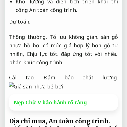
Khối lượng và diện tích triển khai thi
công
An toàn công trình.
Dự toán.
Thông thường,
Tối ưu không gian.
sàn gỗ
nhựa hồ bơi có mức giá hợp lý hơn gỗ tự
nhiên,
Chịu lực tốt.
đáp ứng tốt với nhiều
phân khúc công trình.
Cải tạo.
Đảm bảo chất lượng.
Nẹp Chữ V bảo hành rõ ràng
Địa chỉ mua,
An toàn công trình.