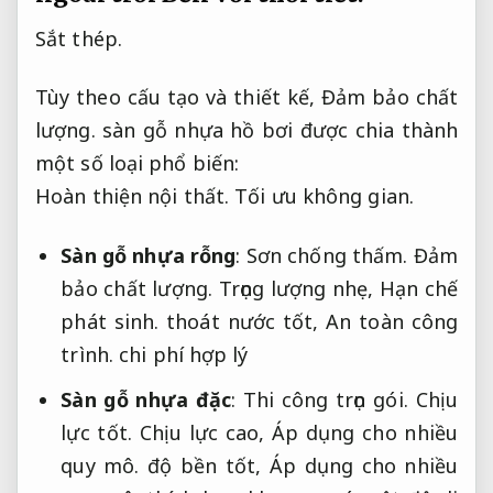
Sắt thép.
Tùy theo cấu tạo và thiết kế,
Đảm bảo chất
lượng.
sàn gỗ nhựa hồ bơi được chia thành
một số loại phổ biến:
Hoàn thiện nội thất.
Tối ưu không gian.
Sàn gỗ nhựa rỗng
:
Sơn chống thấm.
Đảm
bảo chất lượng.
Trọng lượng nhẹ,
Hạn chế
phát sinh.
thoát nước tốt,
An toàn công
trình.
chi phí hợp lý
Sàn gỗ nhựa đặc
:
Thi công trọn gói.
Chịu
lực tốt.
Chịu lực cao,
Áp dụng cho nhiều
quy mô.
độ bền tốt,
Áp dụng cho nhiều