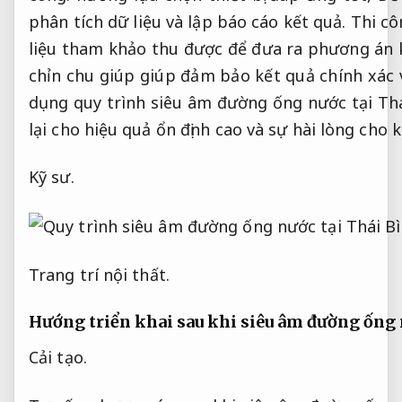
phân tích dữ liệu và lập báo cáo kết quả.
Thi cô
liệu tham khảo thu được để đưa ra phương án 
chỉn chu giúp giúp đảm bảo kết quả chính xác v
dụng quy trình siêu âm đường ống nước tại Thá
lại cho hiệu quả ổn định cao và sự hài lòng cho 
Kỹ sư.
Trang trí nội thất.
Hướng triển khai sau khi siêu âm đường ống 
Cải tạo.