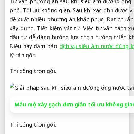
Tư vấn phương án sau khi siêu âm đường ống nư
phố.
Tối ưu không gian.
Sau khi xác định được vị
đề xuất nhiều phương án khắc phục,
Đạt chuẩn 
xây dựng.
Tiết kiệm vật tư.
Việc tư vấn cách xử
đầu tư dễ dàng hướng lựa chọn hướng triển kh
Điều này đảm bảo
dịch vụ siêu âm nước đúng k
lý tận gốc.
Thi công trọn gói.
Mẫu mộ xây gạch đơn giản tối ưu không gia
Thi công trọn gói.