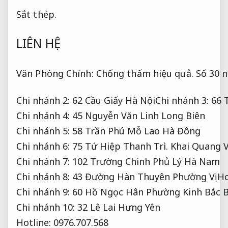
Sắt thép.
LIÊN HỆ
Văn Phòng Chính:
Chống thấm hiệu quả.
Số 30 n
Chi nhánh 2: 62 Cầu Giấy Hà NộiChi nhánh 3: 66
Chi nhánh 4: 45 Nguyễn Văn Linh Long Biên
Chi nhánh 5: 58 Trần Phú Mỗ Lao Hà Đông
Chi nhánh 6: 75 Tứ Hiệp Thanh Trì. Khai Quang 
Chi nhánh 7: 102 Trường Chinh Phủ Lý Hà Nam
Chi nhánh 8: 43 Đường Hàn Thuyên Phường Vị 
Chi nhánh 9: 60 Hồ Ngọc Hân Phường Kinh Bắc 
Chi nhánh 10: 32 Lê Lai Hưng Yên
Hotline: 0976.707.568