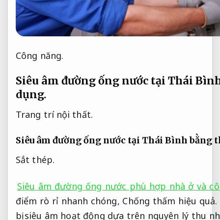
Công năng.
Siêu âm đường ống nước tại Thái Bìn
dụng.
Trang trí nội thất.
Siêu âm đường ống nước tại Thái Bình bằng th
Sắt thép.
Siêu âm đường ống nước phù hợp nhà ở và cô
điểm rò rỉ nhanh chóng,
Chống thấm hiệu quả.
bị siêu âm hoạt động dựa trên nguyên lý thu nhậ