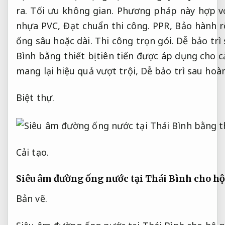
ra.
Tối ưu không gian.
Phương pháp này hợp với
nhựa PVC,
Đạt chuẩn thi công.
PPR,
Bảo hành r
ống sâu hoặc dài.
Thi công trọn gói.
Dễ bảo trì 
Bình bằng thiết bị tiên tiến được áp dụng cho 
mang lại hiệu quả vượt trội,
Dễ bảo trì sau hoàn
Biệt thự.
Cải tạo.
Siêu âm đường ống nước tại Thái Bình cho hộ
Bản vẽ.