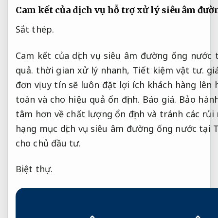
Cam kết của dịch vụ hỗ trợ xử lý siêu âm đư
Sắt thép.
Cam kết của dịch vụ siêu âm đường ống nước 
quả.
thời gian xử lý nhanh,
Tiết kiệm vật tư.
giá
đơn vị uy tín sẽ luôn đặt lợi ích khách hàng lên
toàn và cho hiệu quả ổn định.
Báo giá.
Bảo hành
tâm hơn về chất lượng ổn định và tránh các rủi 
hạng mục dịch vụ siêu âm đường ống nước tại Thá
cho chủ đầu tư.
Biệt thự.