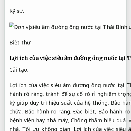
Kỹ sư.
Biệt thự.
Lợi ích của việc siêu âm đường ống nước tại 
Cải tạo.
Lợi ích của việc siêu âm đường ống nước tại T
hành rõ ràng.
tránh để sự cố rò rỉ nghiêm trọn
kỳ giúp duy trì hiệu suất của hệ thống,
Bảo hàn
chữa.
Bảo hành rõ ràng.
Đặc biệt,
Bảo hành rõ 
bệnh viện hay nhà máy,
Chống thấm hiệu quả.
v
nhà.
Tối ưu không gian.
Lợi ích của việc siêu