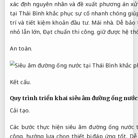
xác định nguyên nhân và đề xuất phương án xử
tại Thái Bình khắc phục sự cố nhanh chóng gi
trí và tiết kiệm khoản đầu tư.
Mái nhà.
Dễ bảo t
nhỏ lẫn lớn,
Đạt chuẩn thi công.
giữ được hệ thố
An toàn.
Kết cấu.
Quy trình triển khai siêu âm đường ống nước
Cải tạo.
Các bước thực hiện siêu âm đường ống nước t
công.
hướng lựa chọn thiết bị đáp ứng tốt,
Dễ