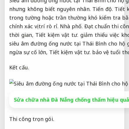
Siêu âm đường ống nước tại Thái Bình cho hộ gi
nhưng không biết nguyên nhân.
Tiến độ.
Tiết 
trong tường hoặc trần thường khó kiểm tra b
chính xác vị trí rò rỉ.
Nhà phố.
Đạt chuẩn thi côn
thời gian,
Tiết kiệm vật tư.
giảm thiểu việc kh
siêu âm đường ống nước tại Thái Bình cho hộ g
ngừa sự cố lớn,
Tiết kiệm vật tư.
bảo vệ tuổi th
Kết cấu.
Sửa chữa nhà Đà Nẵng chống thấm hiệu qu
Thi công trọn gói.