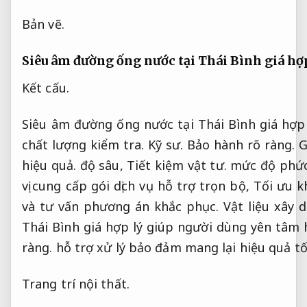
Bản vẽ.
Siêu âm đường ống nước tại Thái Bình giá hợ
Kết cấu.
Siêu âm đường ống nước tại Thái Bình giá hợp
chất lượng kiểm tra.
Kỹ sư.
Bảo hành rõ ràng.
G
hiệu quả.
độ sâu,
Tiết kiệm vật tư.
mức độ phức 
vị cung cấp gói dịch vụ hỗ trợ trọn bộ,
Tối ưu k
và tư vấn phương án khắc phục.
Vật liệu xây 
Thái Bình giá hợp lý giúp người dùng yên tâm h
ràng.
hỗ trợ xử lý bảo đảm mang lại hiệu quả t
Trang trí nội thất.