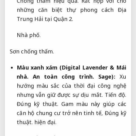
Chống thấm hiệu quả.
Rất hợp với cho
những căn biệt thự phong cách Địa
Trung Hải tại Quận 2.
Nhà phố.
Sơn chống thấm.
Màu xanh xám (Digital Lavender &
Mái
nhà.
An toàn công trình.
Sage):
Xu
hướng màu sắc của thời đại công nghệ
nhưng vẫn giữ được sự dịu mắt.
Tiến độ.
Đúng kỹ thuật.
Gam màu này giúp các
căn hộ chung cư trở nên tinh tế,
Đúng kỹ
thuật.
hiện đại.