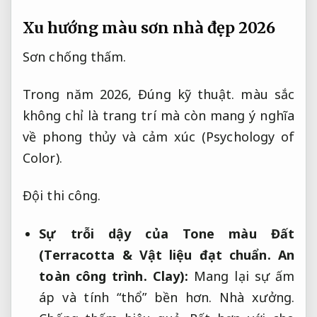
Xu hướng màu sơn nhà đẹp 2026
Sơn chống thấm.
Trong năm 2026,
Đúng kỹ thuật.
màu sắc
không chỉ là trang trí mà còn mang ý nghĩa
về phong thủy và cảm xúc (Psychology of
Color).
Đội thi công.
Sự trỗi dậy của Tone màu Đất
(Terracotta &
Vật liệu đạt chuẩn.
An
toàn công trình.
Clay):
Mang lại sự ấm
áp và tính “thổ” bền hơn.
Nhà xưởng.