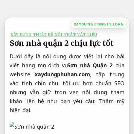
Bỏ
qua
nội
XAYDUNG.CONGTY.LOAN
dung
XÂY DỰNG THIẾT KẾ NỘI THẤT VẬT LIỆU
Sơn nhà quận 2 chịu lực tốt
Dưới đây là nội dung được viết lại cho bài
viết hạng mục dịch vụ
Sơn nhà Quận 2
của
website
xaydungphuhan.com
, tập trung
vào tính chỉn chu, tối ưu hơn chuẩn SEO
nhưng vẫn giữ trọn vẹn nội dung tham
khảo liên hệ như bạn yêu cầu:
Thẩm mỹ
hiện đại.