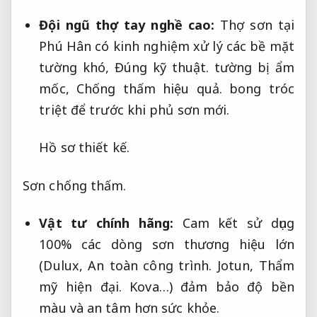
Đội ngũ thợ tay nghề cao:
Thợ sơn tại
Phú Hân có kinh nghiệm xử lý các bề mặt
tường khó,
Đúng kỹ thuật.
tường bị ẩm
mốc,
Chống thấm hiệu quả.
bong tróc
triệt để trước khi phủ sơn mới.
Hồ sơ thiết kế.
Sơn chống thấm.
Vật tư chính hãng:
Cam kết sử dụng
100% các dòng sơn thương hiệu lớn
(Dulux,
An toàn công trình.
Jotun,
Thẩm
mỹ hiện đại.
Kova…) đảm bảo độ bền
màu và an tâm hơn sức khỏe.