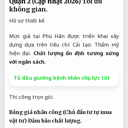
Quận 2 (Cập nhật 2026)
Tối ưu
không gian.
Hồ sơ thiết kế.
Mức giá tại Phú Hân được triển khai xây
dựng dựa trên tiêu chí:
Cải tạo.
Thẩm mỹ
hiện đại.
Chất lượng ổn định tương xứng
với ngân sách.
Tủ đầu giường bệnh nhân chịu lực tốt
Thi công trọn gói.
Bảng giá nhân công (Chủ đầu tư tự mua
vật tư)
Đảm bảo chất lượng.