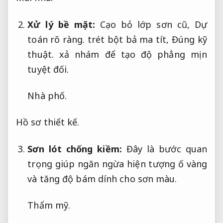
Xử lý bề mặt:
Cạo bỏ lớp sơn cũ,
Dự
toán rõ ràng.
trét bột bả ma tít,
Đúng kỹ
thuật.
xả nhám để tạo độ phẳng mịn
tuyệt đối.
Nhà phố.
Hồ sơ thiết kế.
Sơn lót chống kiềm:
Đây là bước quan
trọng giúp ngăn ngừa hiện tượng ố vàng
và tăng độ bám dính cho sơn màu.
Thẩm mỹ.