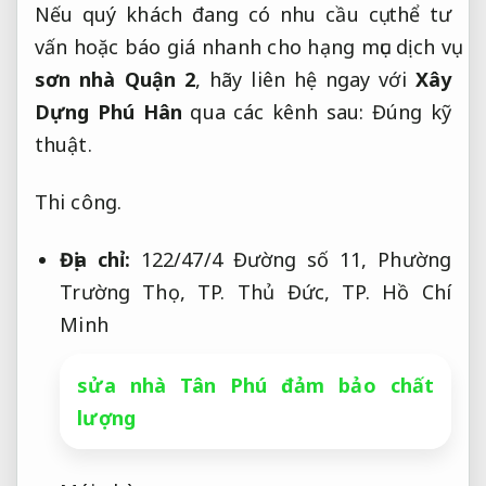
Nếu quý khách đang có nhu cầu cụ thể tư
vấn hoặc báo giá nhanh cho hạng mục dịch vụ
sơn nhà Quận 2
, hãy liên hệ ngay với
Xây
Dựng Phú Hân
qua các kênh sau:
Đúng kỹ
thuật.
Thi công.
Địa chỉ:
122/47/4 Đường số 11, Phường
Trường Thọ, TP. Thủ Đức, TP. Hồ Chí
Minh
sửa nhà Tân Phú đảm bảo chất
lượng