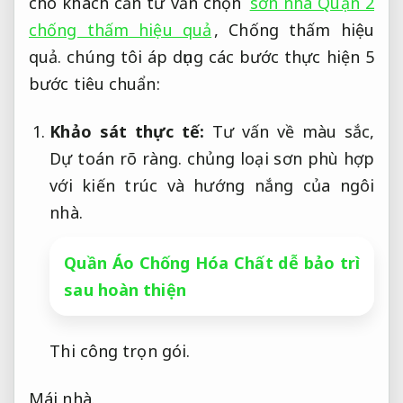
cho khách cần tư vấn chọn
sơn nhà Quận 2
chống thấm hiệu quả
,
Chống thấm hiệu
quả.
chúng tôi áp dụng các bước thực hiện 5
bước tiêu chuẩn:
Khảo sát thực tế:
Tư vấn về màu sắc,
Dự toán rõ ràng.
chủng loại sơn phù hợp
với kiến trúc và hướng nắng của ngôi
nhà.
Quần Áo Chống Hóa Chất dễ bảo trì
sau hoàn thiện
Thi công trọn gói.
Mái nhà.