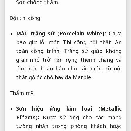
Sơn chống thấm.
Đội thi công.
Màu trắng sứ (Porcelain White):
Chưa
bao giờ lỗi mốt.
Thi công nội thất.
An
toàn công trình.
Trắng sứ giúp không
gian nhỏ trở nên rộng thênh thang và
làm nền hoàn hảo cho các món đồ nội
thất gỗ óc chó hay đá Marble.
Thẩm mỹ.
Sơn hiệu ứng kim loại (Metallic
Effects):
Được sử dụng cho các mảng
tường nhấn trong phòng khách hoặc