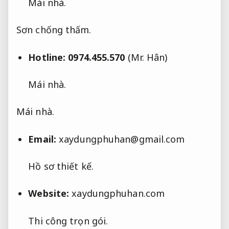
Mái nhà.
Sơn chống thấm.
Hotline:
0974.455.570
(Mr. Hân)
Mái nhà.
Mái nhà.
Email:
xaydungphuhan@gmail.com
Hồ sơ thiết kế.
Website:
xaydungphuhan.com
Thi công trọn gói.