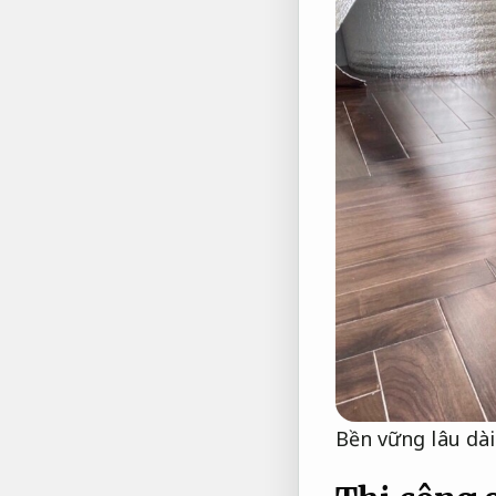
Bền vững lâu dài