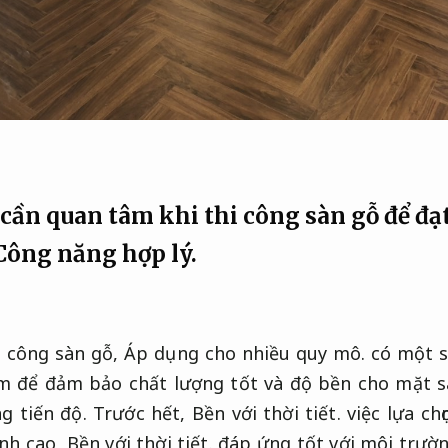
cần quan tâm khi thi công sàn gỗ để đạ
Công năng hợp lý.
i công sàn gỗ,
Áp dụng cho nhiều quy mô.
có một s
m để đảm bảo chất lượng tốt và độ bền cho mặt 
g tiến độ.
Trước hết,
Bền với thời tiết.
việc lựa chọ
ịnh cao,
Bền với thời tiết.
đáp ứng tốt với môi trườn