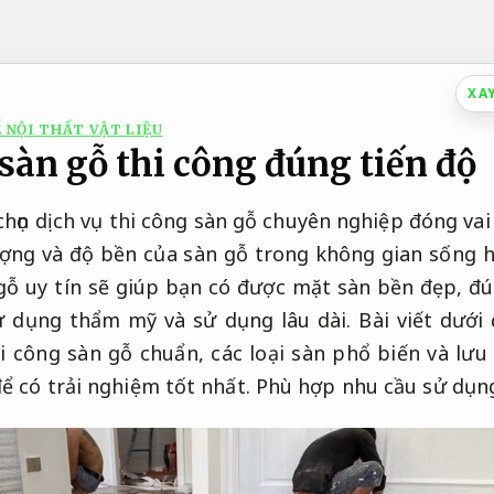
XA
 NỘI THẤT VẬT LIỆU
sàn gỗ thi công đúng tiến độ
họn dịch vụ thi công sàn gỗ chuyên nghiệp đóng vai
ợng và độ bền của sàn gỗ trong không gian sống ha
 gỗ uy tín sẽ giúp bạn có được mặt sàn bền đẹp, đú
 dụng thẩm mỹ và sử dụng lâu dài. Bài viết dưới đ
hi công sàn gỗ chuẩn, các loại sàn phổ biến và lư
ể có trải nghiệm tốt nhất.
Phù hợp nhu cầu sử dụn