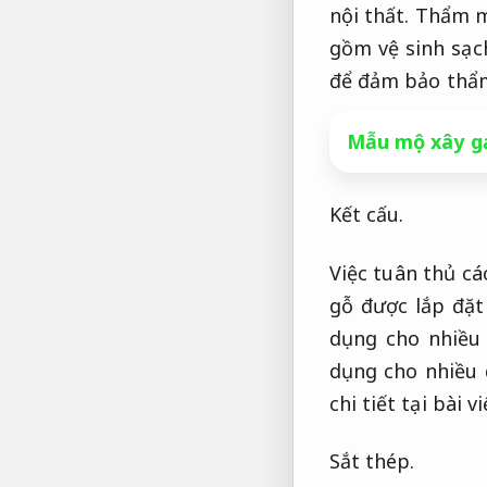
nội thất.
Thẩm mỹ
gồm vệ sinh sạc
để đảm bảo thẩm
Mẫu mộ xây gạ
Kết cấu.
Việc tuân thủ cá
gỗ được lắp đặt
dụng cho nhiều
dụng cho nhiều 
chi tiết tại bài v
Sắt thép.