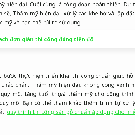
 hiện đại.
Cuối cùng là công đoạn hoàn thiện,
Dự t
h sẽ,
Thẩm mỹ hiện đại.
xử lý các khe hở và lắp đặ
 mỹ và hạn chế rủi ro sử dụng.
ch đơn giản thi công đúng tiến độ
c bước thực hiện triển khai thi công chuẩn giúp h
 chắc chắn,
Thẩm mỹ hiện đại.
không cong vênh h
 quy mô.
tăng tuổi thọ và thẩm mỹ cho công trìn
quy mô.
Bạn có thể tham khảo thêm trình tự xử lý
iết
quy trình thi công sàn gỗ chuẩn áp dụng cho nh