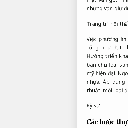
nhưng vẫn giữ đ
Trang trí nội thấ
Việc phương án 
cũng như đạt c
Hướng triển kh
bạn chọn loại sà
mỹ hiện đại.
Ngoà
nhựa,
Áp dụng 
thuật.
mỗi loại đ
Kỹ sư.
Các bước thự