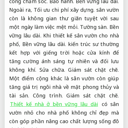
công chăm sóc.
Bảo hành.
Bền vững lâu dài.
Ngoài ra,
Tối ưu chi phí xây dựng.
sân vườn
còn là không gian thư giãn tuyệt vời sau
một ngày làm việc mệt mỏi.
Tường sàn.
Bền
vững lâu dài.
Khi thiết kế sân vườn cho nhà
phố,
Bền vững lâu dài.
kiến trúc sư thường
kết hợp với giếng trời hoặc cửa kính để
tăng cường ánh sáng tự nhiên và đối lưu
không khí.
Sửa chữa.
Giám sát chặt chẽ.
Một điểm cộng khác là sân vườn còn giúp
tăng giá trị ngôi nhà về mặt phong thủy và
tài sản.
Công trình.
Giám sát chặt chẽ.
Thiết kế nhà ở bền vững lâu dài
có sân
vườn nhỏ cho nhà phố không chỉ đẹp mà
còn góp phần nâng cao chất lượng sống đô