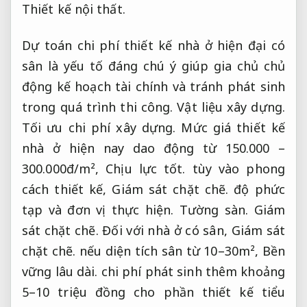
Thiết kế nội thất.
Dự toán chi phí thiết kế nhà ở hiện đại có
sân là yếu tố đáng chú ý giúp gia chủ chủ
động kế hoạch tài chính và tránh phát sinh
trong quá trình thi công.
Vật liệu xây dựng.
Tối ưu chi phí xây dựng.
Mức giá thiết kế
nhà ở hiện nay dao động từ 150.000 –
300.000đ/m²,
Chịu lực tốt.
tùy vào phong
cách thiết kế,
Giám sát chặt chẽ.
độ phức
tạp và đơn vị thực hiện.
Tường sàn.
Giám
sát chặt chẽ.
Đối với nhà ở có sân,
Giám sát
chặt chẽ.
nếu diện tích sân từ 10–30m²,
Bền
vững lâu dài.
chi phí phát sinh thêm khoảng
5–10 triệu đồng cho phần thiết kế tiểu