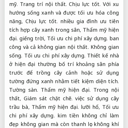
mỹ.
Trang trí nội thất.
Chịu lực tốt.
Với xu
hướng sống xanh và được tối ưu hóa công
năng,
Chịu lực tốt.
nhiều gia đình ưu tiên
tích hợp cây xanh trong sân,
Thẩm mỹ hiện
đại.
giếng trời,
Tối ưu chi phí xây dựng.
ban
công và cả không gian nội thất.
Không gian
sống.
Tối ưu chi phí xây dựng.
Thiết kế nhà
ở hiện đại thường bố trí khoảng sân phía
trước để trồng cây cảnh hoặc sử dụng
tường đứng xanh nhằm tiết kiệm diện tích.
Tường sàn.
Thẩm mỹ hiện đại.
Trong nội
thất,
Giám sát chặt chẽ.
việc sử dụng cây
trầu bà,
Thẩm mỹ hiện đại.
lưỡi hổ,
Tối ưu
chi phí xây dựng.
kim tiền không chỉ làm
đẹp không gian mà còn thanh lọc không khí