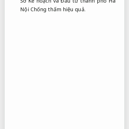
Sở Kế hoạch và Đầu tư thành phố Hà
Nội
Chống thấm hiệu quả.