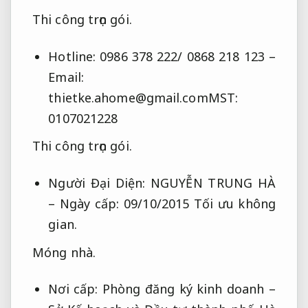
Thi công trọn gói.
Hotline: 0986 378 222/ 0868 218 123 –
Email:
thietke.ahome@gmail.comMST
:
0107021228
Thi công trọn gói.
Người Đại Diện: NGUYỄN TRUNG HÀ
– Ngày cấp: 09/10/2015
Tối ưu không
gian.
Móng nhà.
Nơi cấp: Phòng đăng ký kinh doanh –