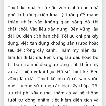
Thiết kế nhà ở có sân vườn nhỏ cho nhà
phố là hướng triển khai lý tưởng để mang
thiên nhiên vào không gian sống đô thị
chật chội.
Vật liệu xây dựng.
Bền vững lâu
dài.
Dù diện tích hạn chế,
Tối ưu chi phí xây
dựng.
việc tận dụng khoảng sân trước hoặc
sau để trồng cây xanh,
Thẩm mỹ hiện đại.
làm lối đi lát đá,
Bền vững lâu dài.
hoặc bố
trí bàn trà nhỏ đều giúp tăng tính thẩm mỹ
và cải thiện vi khí hậu.
Hồ sơ thiết kế.
Bền
vững lâu dài.
Thiết kế nhà ở có sân vườn
nhỏ thường sử dụng các loại cây thấp,
Tối
ưu chi phí xây dựng.
thảm cỏ và hệ thống
tưới tự động nhằm tiết kiệm diện tích và