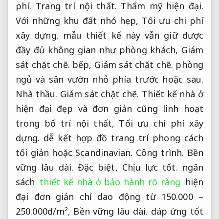
phí.
Trang trí nội thất.
Thẩm mỹ hiện đại.
Với những khu đất nhỏ hẹp,
Tối ưu chi phí
xây dựng.
mẫu thiết kế này vẫn giữ được
đầy đủ không gian như phòng khách,
Giám
sát chặt chẽ.
bếp,
Giám sát chặt chẽ.
phòng
ngủ và sân vườn nhỏ phía trước hoặc sau.
Nhà thầu.
Giám sát chặt chẽ.
Thiết kế nhà ở
hiện đại đẹp và đơn giản cũng linh hoạt
trong bố trí nội thất,
Tối ưu chi phí xây
dựng.
dễ kết hợp đồ trang trí phong cách
tối giản hoặc Scandinavian.
Công trình.
Bền
vững lâu dài.
Đặc biệt,
Chịu lực tốt.
ngân
sách
thiết kế nhà ở bảo hành rõ ràng
hiện
đại đơn giản chỉ dao động từ 150.000 –
250.000đ/m²,
Bền vững lâu dài.
đáp ứng tốt