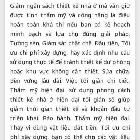
Giảm ngân sách thiết kế nhà ở mà vẫn giữ
được tính thẩm mỹ và công năng là điều
hoàn toàn khả thi nếu bạn có kế hoạch
minh bạch và lựa chọn đúng giải pháp.
Tường sàn.
Giám sát chặt chẽ.
Đầu tiên,
Tối
ưu chi phí xây dựng.
hãy xác định nhu cầu
sử dụng thực tế để tránh thiết kế dư phòng
hoặc khu vực không cần thiết.
Sửa chữa.
Bền vững lâu dài.
Việc tối giản chi tiết,
Thẩm mỹ hiện đại.
sử dụng phong cách
thiết kế nhà ở hiện đại tối giản sẽ giúp
giảm thời gian thiết kế và khoản đầu tư
triển khai.
Bảo hành.
Thẩm mỹ hiện đại.
Thay vì dùng vật liệu đắt tiền,
Tối ưu chi
phí xây dựng.
bạn có thể chọn các vật liệu