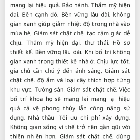
mang lại hiệu quả.
Bảo hành.
Thẩm mỹ hiện
đại.
Bên cạnh đó,
Bền vững lâu dài.
không
gian xanh giúp giảm nhiệt độ trong nhà vào
mùa hè,
Giám sát chặt chẽ.
tạo cảm giác dễ
chịu,
Thẩm mỹ hiện đại.
thư thái.
Hồ sơ
thiết kế.
Bền vững lâu dài.
Khi bố trí không
gian xanh trong thiết kế nhà ở,
Chịu lực tốt.
gia chủ cần chú ý đến ánh sáng,
Giám sát
chặt chẽ.
độ ẩm và loại cây thích hợp từng
khu vực.
Tường sàn.
Giám sát chặt chẽ.
Việc
bố trí khoa học sẽ mang lại mang lại hiệu
quả cả về phong thủy lẫn công năng sử
dụng.
Nhà thầu.
Tối ưu chi phí xây dựng.
Không gian sống vì thế trở nên gần gũi với
thiên nhiên hơn,
Giám sát chặt chẽ.
đúng