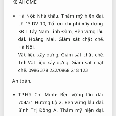
KẾ AHOME
Hà Nội:
Nhà thầu.
Thẩm mỹ hiện đại.
Lô 13,DV 10,
Tối ưu chi phí xây dựng.
KĐT Tây Nam Linh Đàm,
Bền vững lâu
dài.
Hoàng Mai,
Giám sát chặt chẽ.
Hà Nội.
Vật liệu xây dựng.
Giám sát chặt chẽ.
Tel:
Vật liệu xây dựng.
Giám sát chặt
chẽ.
0986 378 222/0868 218 123
An toàn.
TP.Hồ Chí Minh:
Bền vững lâu dài.
704/31 Hương Lộ 2,
Bền vững lâu dài.
Bình Trị Đông A,
Thẩm mỹ hiện đại.