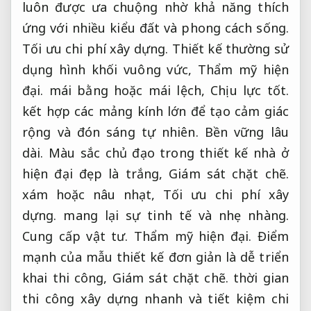
luôn được ưa chuộng nhờ khả năng thích
ứng với nhiều kiểu đất và phong cách sống.
Tối ưu chi phí xây dựng.
Thiết kế thường sử
dụng hình khối vuông vức,
Thẩm mỹ hiện
đại.
mái bằng hoặc mái lệch,
Chịu lực tốt.
kết hợp các mảng kính lớn để tạo cảm giác
rộng và đón sáng tự nhiên.
Bền vững lâu
dài.
Màu sắc chủ đạo trong thiết kế nhà ở
hiện đại đẹp là trắng,
Giám sát chặt chẽ.
xám hoặc nâu nhạt,
Tối ưu chi phí xây
dựng.
mang lại sự tinh tế và nhẹ nhàng.
Cung cấp vật tư.
Thẩm mỹ hiện đại.
Điểm
mạnh của mẫu thiết kế đơn giản là dễ triển
khai thi công,
Giám sát chặt chẽ.
thời gian
thi công xây dựng nhanh và tiết kiệm chi