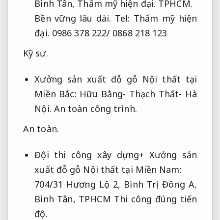
Bình Tân,
Thẩm mỹ hiện đại.
TPHCM.
Bền vững lâu dài.
Tel:
Thẩm mỹ hiện
đại.
0986 378 222/ 0868 218 123
Kỹ sư.
Xưởng sản xuất đỗ gỗ Nội thất tại
Miền Bắc: Hữu Bằng- Thạch Thất- Hà
Nội.
An toàn công trình.
An toàn.
Đội thi công xây dựng+ Xưởng sản
xuất đỗ gỗ Nội thất tại Miền Nam:
704/31 Hương Lộ 2, Bình Trị Đông A,
Bình Tân, TPHCM
Thi công đúng tiến
độ.