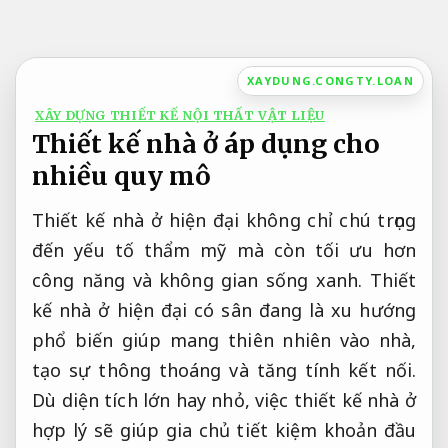
Bỏ
qua
nội
XAYDUNG.CONGTY.LOAN
dung
XÂY DỰNG THIẾT KẾ NỘI THẤT VẬT LIỆU
Thiết kế nhà ở áp dụng cho
nhiều quy mô
Thiết kế nhà ở hiện đại không chỉ chú trọng
đến yếu tố thẩm mỹ mà còn tối ưu hơn
công năng và không gian sống xanh. Thiết
kế nhà ở hiện đại có sân đang là xu hướng
phổ biến giúp mang thiên nhiên vào nhà,
tạo sự thông thoáng và tăng tính kết nối.
Dù diện tích lớn hay nhỏ, việc thiết kế nhà ở
hợp lý sẽ giúp gia chủ tiết kiệm khoản đầu