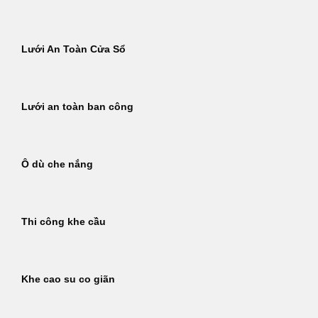
Lưới An Toàn Cửa Sổ
Lưới an toàn ban công
Ô dù che nắng
Thi công khe cầu
Khe cao su co giãn