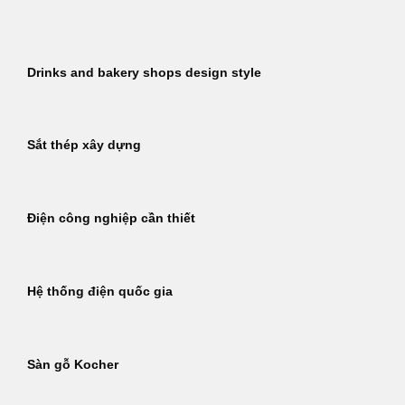
Bỏ
qua
nội
Drinks and bakery shops design style
dung
Sắt thép xây dựng
Điện công nghiệp cần thiết
Hệ thống điện quốc gia
Sàn gỗ Kocher