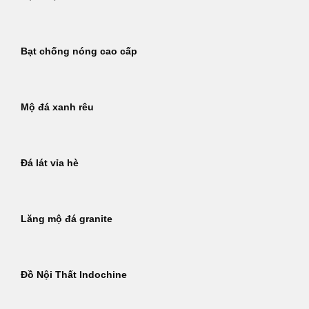
Bạt chống nóng cao cấp
Mộ đá xanh rêu
Đá lát vỉa hè
Lăng mộ đá granite
Đồ Nội Thất Indochine