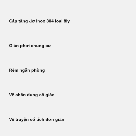
Cáp tăng đơ inox 304 loại 8ly
Giàn phơi chung cư
Rèm ngăn phòng
Vẽ chân dung cô giáo
Vẽ truyện cổ tích đơn giản