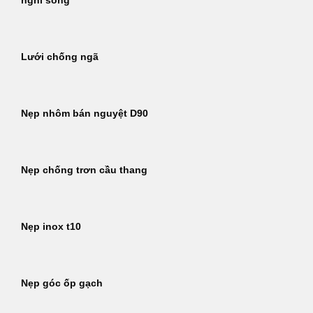
nghi sống
Lưới chống ngã
Nẹp nhôm bán nguyệt D90
Nẹp chống trơn cầu thang
Nẹp inox t10
Nẹp góc ốp gạch