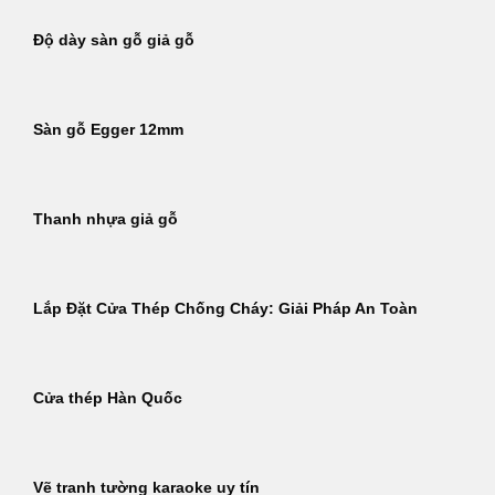
Độ dày sàn gỗ giả gỗ
Sàn gỗ Egger 12mm
Thanh nhựa giả gỗ
Lắp Đặt Cửa Thép Chống Cháy: Giải Pháp An Toàn
Cửa thép Hàn Quốc
Vẽ tranh tường karaoke uy tín