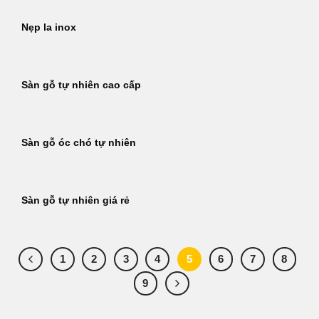
Nẹp la inox
Sàn gỗ tự nhiên cao cấp
Sàn gỗ óc chó tự nhiên
Sàn gỗ tự nhiên giá rẻ
1
2
3
4
5
6
7
8
9