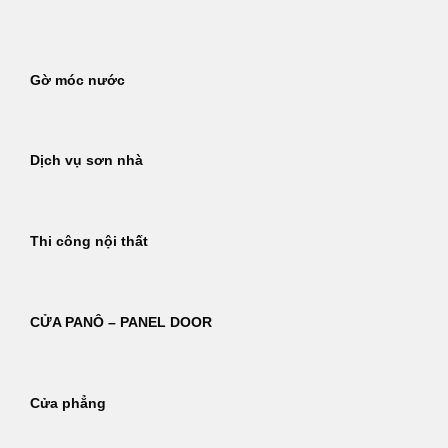
Bỏ
qua
nội
Gờ móc nước
dung
Dịch vụ sơn nhà
Thi công nội thất
CỬA PANÔ – PANEL DOOR
Cửa phẳng