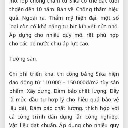
mô.
lớp chống thấm từ Sika có thể đạt tuổi
thọ lên đến 10 năm.
Bản vẽ.
Chống thấm hiệu
quả.
Ngoài ra,
Thẩm mỹ hiện đại.
một số
loại còn có khả năng tự bịt kín vết nứt nhỏ,
Áp dụng cho nhiều quy mô.
rất phù hợp
cho các bể nước chịu áp lực cao.
Tường sàn.
Chi phí triển khai thi công bằng Sika hiện
dao động từ 110.000 – 150.000đ/m2 tùy sản
phẩm.
Xây dựng.
Đảm bảo chất lượng.
Đây
là mức đầu tư hợp lý cho hiệu quả bảo vệ
lâu dài,
Đảm bảo chất lượng.
thích hợp với
cả công trình dân dụng lẫn công nghiệp.
Vật liệu đạt chuẩn.
Áp dụng cho nhiều quy