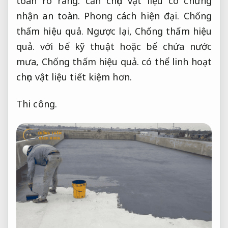
toán rõ ràng.
cần chọn vật liệu có chứng
nhận an toàn.
Phong cách hiện đại.
Chống
thấm hiệu quả.
Ngược lại,
Chống thấm hiệu
quả.
với bể kỹ thuật hoặc bể chứa nước
mưa,
Chống thấm hiệu quả.
có thể linh hoạt
chọn vật liệu tiết kiệm hơn.
Thi công.