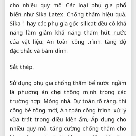
cho nhiều quy mô.
Các loại phụ gia phổ
biến như Sika Latex,
Chống thấm hiệu quả.
Sika 1 hay các phụ gia gốc silicat đều có khả
năng làm giảm khả năng thấm hút nước
của vật liệu,
An toàn công trình.
tăng độ
đặc chắc và bám dính.
Sắt thép.
Sử dụng phụ gia chống thấm bể nước ngầm
là phương án chọn thông minh trong các
trường hợp:
Móng nhà.
Dự toán rõ ràng.
thi
công bê tông mới,
An toàn công trình.
xử lý
vữa trát trong điều kiện ẩm,
Áp dụng cho
nhiều quy mô.
tăng cường chống thấm cho