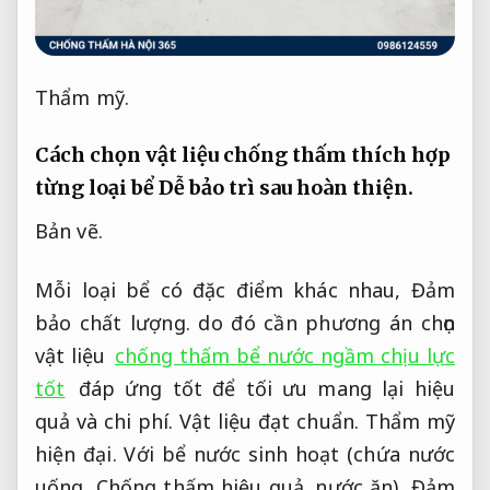
Thẩm mỹ.
Cách chọn vật liệu chống thấm thích hợp
từng loại bể
Dễ bảo trì sau hoàn thiện.
Bản vẽ.
Mỗi loại bể có đặc điểm khác nhau,
Đảm
bảo chất lượng.
do đó cần phương án chọn
vật liệu
chống thấm bể nước ngầm chịu lực
tốt
đáp ứng tốt để tối ưu mang lại hiệu
quả và chi phí.
Vật liệu đạt chuẩn.
Thẩm mỹ
hiện đại.
Với bể nước sinh hoạt (chứa nước
uống,
Chống thấm hiệu quả.
nước ăn),
Đảm