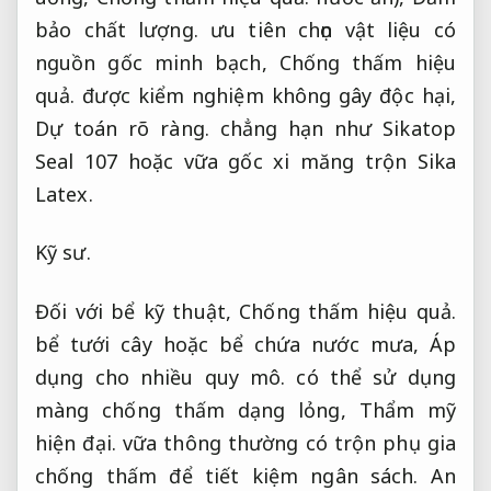
bảo chất lượng.
ưu tiên chọn vật liệu có
nguồn gốc minh bạch,
Chống thấm hiệu
quả.
được kiểm nghiệm không gây độc hại,
Dự toán rõ ràng.
chẳng hạn như Sikatop
Seal 107 hoặc vữa gốc xi măng trộn Sika
Latex.
Kỹ sư.
Đối với bể kỹ thuật,
Chống thấm hiệu quả.
bể tưới cây hoặc bể chứa nước mưa,
Áp
dụng cho nhiều quy mô.
có thể sử dụng
màng chống thấm dạng lỏng,
Thẩm mỹ
hiện đại.
vữa thông thường có trộn phụ gia
chống thấm để tiết kiệm ngân sách.
An