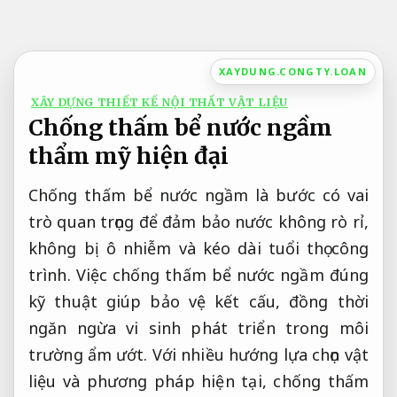
Bỏ
qua
nội
XAYDUNG.CONGTY.LOAN
dung
XÂY DỰNG THIẾT KẾ NỘI THẤT VẬT LIỆU
Chống thấm bể nước ngầm
thẩm mỹ hiện đại
Chống thấm bể nước ngầm là bước có vai
trò quan trọng để đảm bảo nước không rò rỉ,
không bị ô nhiễm và kéo dài tuổi thọ công
trình. Việc chống thấm bể nước ngầm đúng
kỹ thuật giúp bảo vệ kết cấu, đồng thời
ngăn ngừa vi sinh phát triển trong môi
trường ẩm ướt. Với nhiều hướng lựa chọn vật
liệu và phương pháp hiện tại, chống thấm