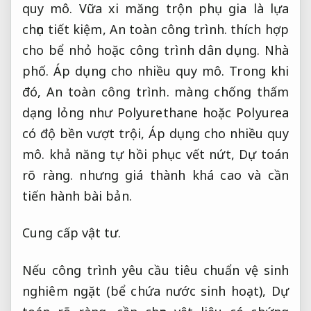
quy mô.
Vữa xi măng trộn phụ gia là lựa
chọn tiết kiệm,
An toàn công trình.
thích hợp
cho bể nhỏ hoặc công trình dân dụng.
Nhà
phố.
Áp dụng cho nhiều quy mô.
Trong khi
đó,
An toàn công trình.
màng chống thấm
dạng lỏng như Polyurethane hoặc Polyurea
có độ bền vượt trội,
Áp dụng cho nhiều quy
mô.
khả năng tự hồi phục vết nứt,
Dự toán
rõ ràng.
nhưng giá thành khá cao và cần
tiến hành bài bản.
Cung cấp vật tư.
Nếu công trình yêu cầu tiêu chuẩn vệ sinh
nghiêm ngặt (bể chứa nước sinh hoạt),
Dự