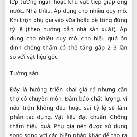
lớp tường ngăn hoặc khu vực tiếp giáp ống
nước.
Nhà thầu.
Áp dụng cho nhiều quy mô.
Khi trộn phụ gia vào vữa hoặc bê tông đúng
tỷ lệ (theo hướng dẫn nhà sản xuất),
Áp
dụng cho nhiều quy mô.
cho hiệu quả ổn
định chống thấm có thể tăng gấp 2–3 lần
so với vật liệu gốc.
Tường sàn.
Đây là hướng triển khai giá rẻ nhưng cần
thợ có chuyên môn,
Đảm bảo chất lượng.
vì
nếu trộn không đều hoặc sai tỷ lệ sẽ làm
phản tác dụng.
Vật liệu đạt chuẩn.
Chống
thấm hiệu quả.
Phụ gia nên được sử dụng
song song với các biện pháp khác để tạo ra