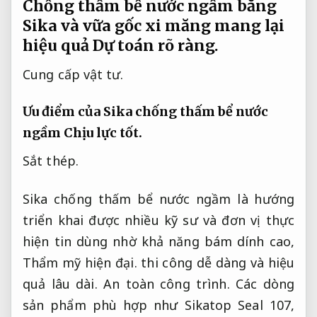
Chống thấm bể nước ngầm bằng
Sika và vữa gốc xi măng mang lại
hiệu quả
Dự toán rõ ràng.
Cung cấp vật tư.
Ưu điểm của Sika chống thấm bể nước
ngầm
Chịu lực tốt.
Sắt thép.
Sika chống thấm bể nước ngầm là hướng
triển khai được nhiều kỹ sư và đơn vị thực
hiện tin dùng nhờ khả năng bám dính cao,
Thẩm mỹ hiện đại.
thi công dễ dàng và hiệu
quả lâu dài.
An toàn công trình.
Các dòng
sản phẩm phù hợp như Sikatop Seal 107,