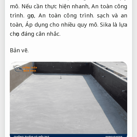
mô.
Nếu cần thực hiện nhanh,
An toàn công
trình.
gọn,
An toàn công trình.
sạch và an
toàn,
Áp dụng cho nhiều quy mô.
Sika là lựa
chọn đáng cân nhắc.
Bản vẽ.