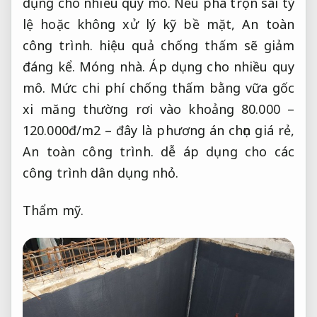
dụng cho nhiều quy mô.
Nếu pha trộn sai tỷ
lệ hoặc không xử lý kỹ bề mặt,
An toàn
công trình.
hiệu quả chống thấm sẽ giảm
đáng kể.
Móng nhà.
Áp dụng cho nhiều quy
mô.
Mức chi phí chống thấm bằng vữa gốc
xi măng thường rơi vào khoảng 80.000 –
120.000đ/m2 – đây là phương án chọn giá rẻ,
An toàn công trình.
dễ áp dụng cho các
công trình dân dụng nhỏ.
Thẩm mỹ.