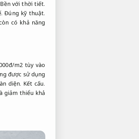
,
Bền với thời tiết.
.
Đúng kỹ thuật.
 còn có khả năng
000đ/m2 tùy vào
ng được sử dụng
àn diện.
Kết cấu.
và giảm thiểu khả