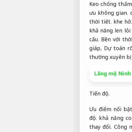
Keo chống thấm 
ưu không gian.
d
thời tiết.
khe hở
khả năng len lỏ
cấu.
Bền với thời
giáp,
Dự toán rõ
thường xuyên bị
Lăng mộ Ninh 
Tiến độ.
Ưu điểm nổi bật
độ.
khả năng co
thay đổi.
Công n