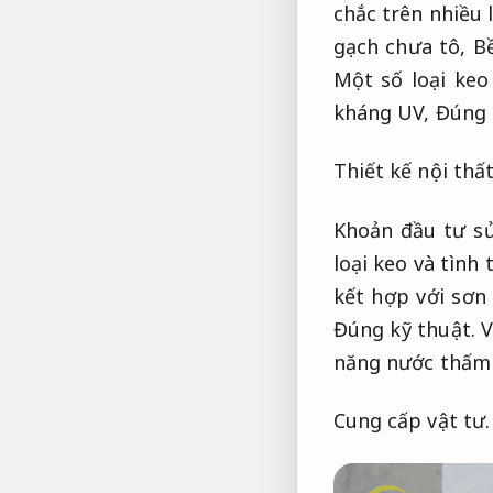
chắc trên nhiều 
gạch chưa tô,
Bề
Một số loại keo
kháng UV,
Đúng 
Thiết kế nội thất
Khoản đầu tư s
loại keo và tình
kết hợp với sơn
Đúng kỹ thuật.
V
năng nước thấm 
Cung cấp vật tư.