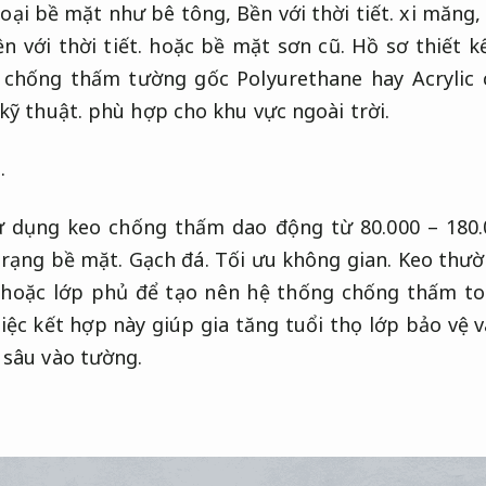
loại bề mặt như bê tông,
Bền với thời tiết.
xi măng
n với thời tiết.
hoặc bề mặt sơn cũ.
Hồ sơ thiết kế
 chống thấm tường gốc Polyurethane hay Acrylic
kỹ thuật.
phù hợp cho khu vực ngoài trời.
.
ử dụng keo chống thấm dao động từ 80.000 – 180.
 trạng bề mặt.
Gạch đá.
Tối ưu không gian.
Keo thườ
 hoặc lớp phủ để tạo nên hệ thống chống thấm to
iệc kết hợp này giúp gia tăng tuổi thọ lớp bảo vệ 
sâu vào tường.