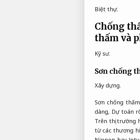
Biệt thự.
Chống thấ
thấm và p
Kỹ sư.
Sơn chống th
Xây dựng.
Sơn chống thấm 
dàng,
Dự toán r
Trên thị trường 
từ các thương h
Nippon hay Jot