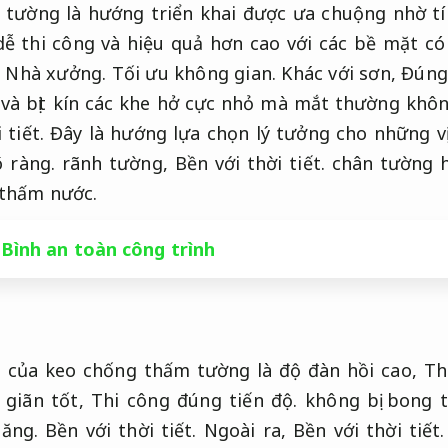
tường là hướng triển khai được ưa chuộng nhờ tí
ễ thi công và hiệu quả hơn cao với các bề mặt có
.
Nhà xưởng.
Tối ưu không gian.
Khác với sơn,
Đúng 
i và bịt kín các khe hở cực nhỏ mà mắt thường khô
 tiết.
Đây là hướng lựa chọn lý tưởng cho những vị 
 ràng.
rãnh tường,
Bền với thời tiết.
chân tường h
 thấm nước.
Bình an toàn công trình
 của keo chống thấm tường là độ đàn hồi cao,
Th
 giãn tốt,
Thi công đúng tiến độ.
không bị bong t
ăng.
Bền với thời tiết.
Ngoài ra,
Bền với thời tiết.