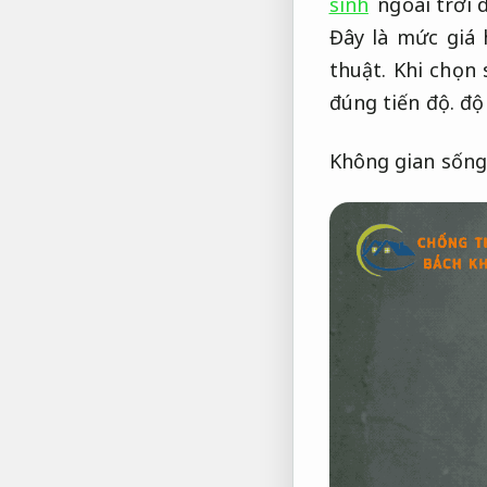
sinh
ngoài trời 
Đây là mức giá 
thuật.
Khi chọn 
đúng tiến độ.
độ 
Không gian sống