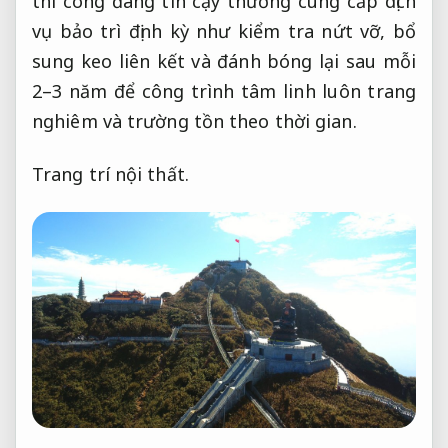
thi công đáng tin cậy thường cung cấp dịch
vụ bảo trì định kỳ như kiểm tra nứt vỡ, bổ
sung keo liên kết và đánh bóng lại sau mỗi
2–3 năm để công trình tâm linh luôn trang
nghiêm và trường tồn theo thời gian.
Trang trí nội thất.