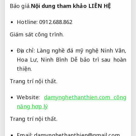
Báo giá.
Nội dung tham khảo LIÊN HỆ
Hotline: 0912.688.862
Giám sát công trình.
Địa chỉ: Làng nghề đá mỹ nghệ Ninh Vân,
Hoa Lư, Ninh Bình
Dễ bảo trì sau hoàn
thiện.
Trang trí nội thất.
Website:
damynghethanthien.com công
năng hợp lý
Trang trí nội thất.
Email:
damynghethanthien@gmail.com