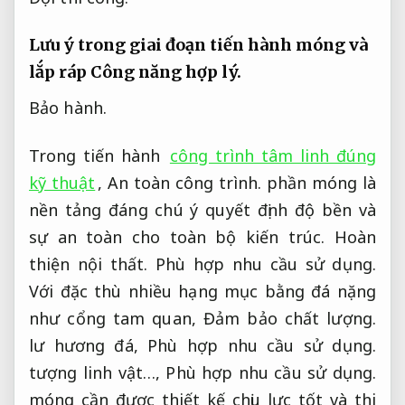
Lưu ý trong giai đoạn tiến hành móng và
lắp ráp
Công năng hợp lý.
Bảo hành.
Trong tiến hành
công trình tâm linh đúng
kỹ thuật
,
An toàn công trình.
phần móng là
nền tảng đáng chú ý quyết định độ bền và
sự an toàn cho toàn bộ kiến trúc.
Hoàn
thiện nội thất.
Phù hợp nhu cầu sử dụng.
Với đặc thù nhiều hạng mục bằng đá nặng
như cổng tam quan,
Đảm bảo chất lượng.
lư hương đá,
Phù hợp nhu cầu sử dụng.
tượng linh vật…,
Phù hợp nhu cầu sử dụng.
móng cần được thiết kế chịu lực tốt và thi