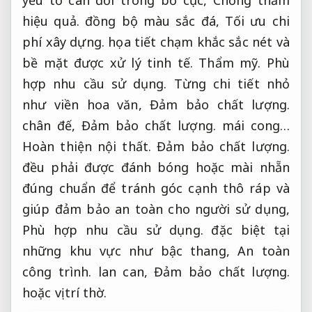
hiệu quả.
đồng bộ màu sắc đá,
Tối ưu chi
phí xây dựng.
họa tiết chạm khắc sắc nét và
bề mặt được xử lý tinh tế.
Thẩm mỹ.
Phù
hợp nhu cầu sử dụng.
Từng chi tiết nhỏ
như viền hoa văn,
Đảm bảo chất lượng.
chân đế,
Đảm bảo chất lượng.
mái cong…
Hoàn thiện nội thất.
Đảm bảo chất lượng.
đều phải được đánh bóng hoặc mài nhẵn
đúng chuẩn để tránh góc cạnh thô ráp và
giúp đảm bảo an toàn cho người sử dụng,
Phù hợp nhu cầu sử dụng.
đặc biệt tại
những khu vực như bậc thang,
An toàn
công trình.
lan can,
Đảm bảo chất lượng.
hoặc vị trí thờ.