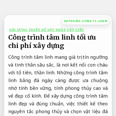
Bỏ
qua
nội
XAYDUNG.CONGTY.LOAN
dung
XÂY DỰNG THIẾT KẾ NỘI THẤT VẬT LIỆU
Công trình tâm linh tối ưu
chi phí xây dựng
Công trình tâm linh mang giá trị tín ngưỡng
và tinh thần sâu sắc, là nơi kết nối con cháu
với tổ tiên, thần linh. Những công trình tâm
linh bằng đá ngày càng được ưa chuộng
nhờ tính bền vững, tính phong thủy cao và
vẻ đẹp cổ kính. Để xây dựng công trình tâm
linh đẹp và đúng chuẩn, việc thiết kế theo
nguyên tắc phong thủy và chọn vật liệu đá