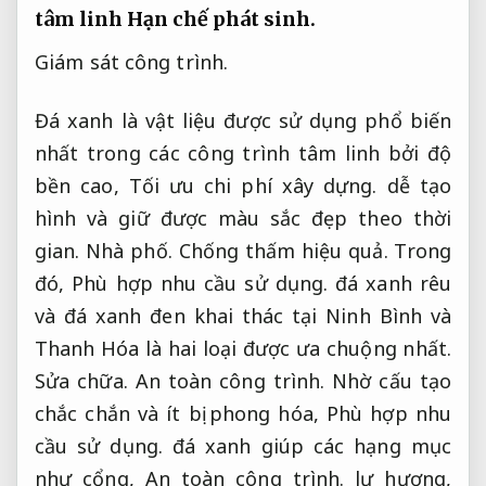
tâm linh
Hạn chế phát sinh.
Giám sát công trình.
Đá xanh là vật liệu được sử dụng phổ biến
nhất trong các công trình tâm linh bởi độ
bền cao,
Tối ưu chi phí xây dựng.
dễ tạo
hình và giữ được màu sắc đẹp theo thời
gian.
Nhà phố.
Chống thấm hiệu quả.
Trong
đó,
Phù hợp nhu cầu sử dụng.
đá xanh rêu
và đá xanh đen khai thác tại Ninh Bình và
Thanh Hóa là hai loại được ưa chuộng nhất.
Sửa chữa.
An toàn công trình.
Nhờ cấu tạo
chắc chắn và ít bị phong hóa,
Phù hợp nhu
cầu sử dụng.
đá xanh giúp các hạng mục
như cổng,
An toàn công trình.
lư hương,