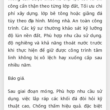
công cẩn thận theo từng lớp đất,
Tối ưu chi
phí xây dựng.
lớp bê tông hoặc giằng đá
tùy theo địa hình.
Móng nhà.
An toàn công
trình.
Các kỹ sư thường khảo sát kỹ lưỡng
độ lún nền đất,
Phù hợp nhu cầu sử dụng.
độ nghiêng và khả năng thoát nước trước
khi thực hiện để giữ được công trình tâm
linh không bị xô lệch hay xuống cấp sau
nhiều năm.
Báo giá.
Sau giai đoạn móng,
Phù hợp nhu cầu sử
dụng.
việc lắp ráp các khối đá đòi hỏi kỹ
thuật cao,
Chống thấm hiệu quả.
đặc biệt