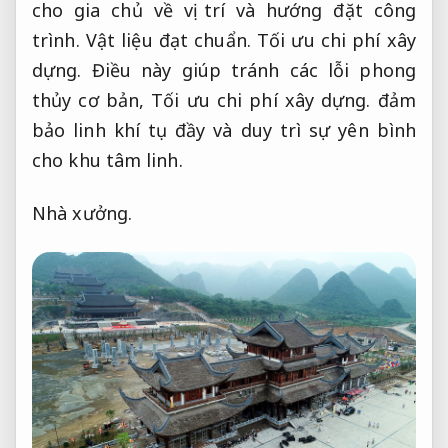
cho gia chủ về vị trí và hướng đặt công
trình.
Vật liệu đạt chuẩn.
Tối ưu chi phí xây
dựng.
Điều này giúp tránh các lỗi phong
thủy cơ bản,
Tối ưu chi phí xây dựng.
đảm
bảo linh khí tụ đầy và duy trì sự yên bình
cho khu tâm linh.
Nhà xưởng.