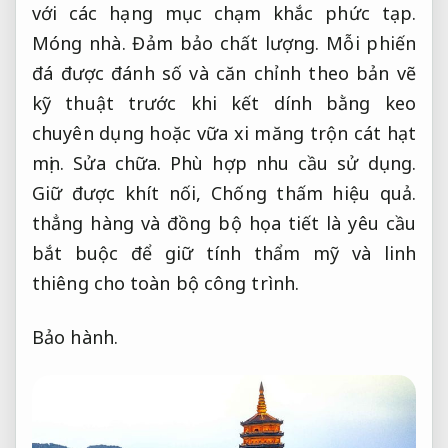
với các hạng mục chạm khắc phức tạp.
Móng nhà.
Đảm bảo chất lượng.
Mỗi phiến
đá được đánh số và căn chỉnh theo bản vẽ
kỹ thuật trước khi kết dính bằng keo
chuyên dụng hoặc vữa xi măng trộn cát hạt
mịn.
Sửa chữa.
Phù hợp nhu cầu sử dụng.
Giữ được khít nối,
Chống thấm hiệu quả.
thẳng hàng và đồng bộ họa tiết là yêu cầu
bắt buộc để giữ tính thẩm mỹ và linh
thiêng cho toàn bộ công trình.
Bảo hành.