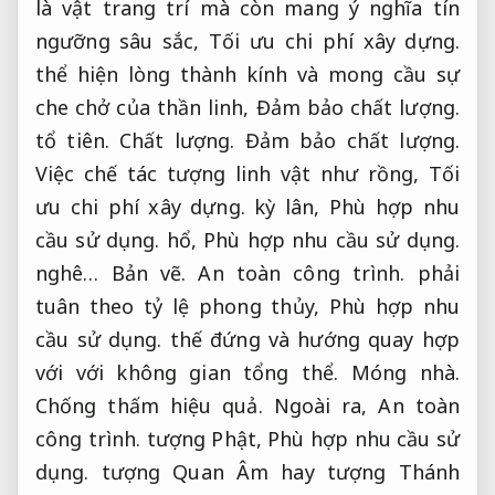
là vật trang trí mà còn mang ý nghĩa tín
ngưỡng sâu sắc,
Tối ưu chi phí xây dựng.
thể hiện lòng thành kính và mong cầu sự
che chở của thần linh,
Đảm bảo chất lượng.
tổ tiên.
Chất lượng.
Đảm bảo chất lượng.
Việc chế tác tượng linh vật như rồng,
Tối
ưu chi phí xây dựng.
kỳ lân,
Phù hợp nhu
cầu sử dụng.
hổ,
Phù hợp nhu cầu sử dụng.
nghê…
Bản vẽ.
An toàn công trình.
phải
tuân theo tỷ lệ phong thủy,
Phù hợp nhu
cầu sử dụng.
thế đứng và hướng quay hợp
với với không gian tổng thể.
Móng nhà.
Chống thấm hiệu quả.
Ngoài ra,
An toàn
công trình.
tượng Phật,
Phù hợp nhu cầu sử
dụng.
tượng Quan Âm hay tượng Thánh