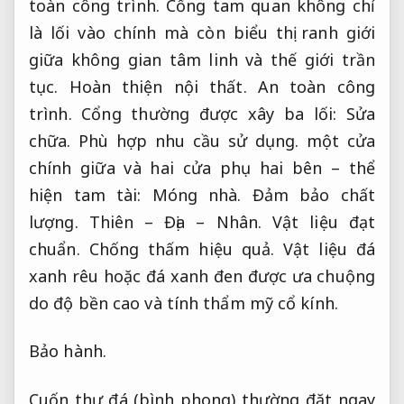
toàn công trình.
Cổng tam quan không chỉ
là lối vào chính mà còn biểu thị ranh giới
giữa không gian tâm linh và thế giới trần
tục.
Hoàn thiện nội thất.
An toàn công
trình.
Cổng thường được xây ba lối:
Sửa
chữa.
Phù hợp nhu cầu sử dụng.
một cửa
chính giữa và hai cửa phụ hai bên – thể
hiện tam tài:
Móng nhà.
Đảm bảo chất
lượng.
Thiên – Địa – Nhân.
Vật liệu đạt
chuẩn.
Chống thấm hiệu quả.
Vật liệu đá
xanh rêu hoặc đá xanh đen được ưa chuộng
do độ bền cao và tính thẩm mỹ cổ kính.
Bảo hành.
Cuốn thư đá (bình phong) thường đặt ngay