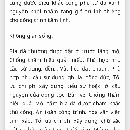
cũng được điêu khắc công phu từ đá xanh
nguyên khối nhằm tăng giá trị linh thiêng
cho công trình tâm linh.
Không gian sống.
Bia đá thường được đặt ở trước lăng mộ,
Chống thấm hiệu quả.
miếu,
Phù hợp nhu
cầu sử dụng.
đền…
Vật liệu đạt chuẩn.
Phù
hợp nhu cầu sử dụng.
ghi lại công đức,
Tối
ưu chi phí xây dựng.
tiểu sử hoặc lời cầu
nguyện của dòng tộc.
Bản vẽ.
Chống thấm
hiệu quả.
Mỗi tấm bia đá được chạm khắc
thủ công,
An toàn công trình.
hoa văn viền
tinh xảo,
Tối ưu chi phí xây dựng.
chữ sắc
nét và bền màu theo thời gian.
Móng nhà.