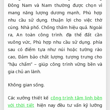
Đông Nam và Nam thường được chọn vì
mang năng lượng dương mạnh,
Phù hợp
nhu cầu sử dụng.
thuận lợi cho việc thờ
cúng.
Nhà phố.
Chống thấm hiệu quả.
Ngoài
ra,
An toàn công trình.
địa thế đất cần
vuông vức,
Phù hợp nhu cầu sử dụng.
phía
sau có điểm tựa như núi hoặc tường rào
cao,
Đảm bảo chất lượng.
tượng trưng cho
“hậu chẩm” – giúp công trình vững bền và
gia chủ an lành.
Không gian sống.
Các xưởng thiết kế
công trình tâm linh bền
với thời tiết
hiện nay đều tư vấn kỹ lưỡng