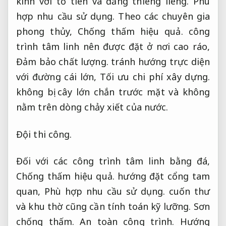
kính với tổ tiên và đấng thiêng liêng.
Phù
hợp nhu cầu sử dụng.
Theo các chuyên gia
phong thủy,
Chống thấm hiệu quả.
công
trình tâm linh nên được đặt ở nơi cao ráo,
Đảm bảo chất lượng.
tránh hướng trực diện
với đường cái lớn,
Tối ưu chi phí xây dựng.
không bị cây lớn chắn trước mặt và không
nằm trên dòng chảy xiết của nước.
Đội thi công.
Đối với các công trình tâm linh bằng đá,
Chống thấm hiệu quả.
hướng đặt cổng tam
quan,
Phù hợp nhu cầu sử dụng.
cuốn thư
và khu thờ cũng cần tính toán kỹ lưỡng.
Sơn
chống thấm.
An toàn công trình.
Hướng