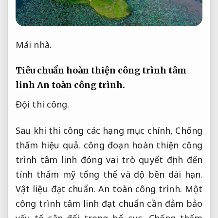
Mái nhà.
Tiêu chuẩn hoàn thiện công trình tâm
linh
An toàn công trình.
Đội thi công.
Sau khi thi công các hạng mục chính,
Chống
thấm hiệu quả.
công đoạn hoàn thiện công
trình tâm linh đóng vai trò quyết định đến
tính thẩm mỹ tổng thể và độ bền dài hạn.
Vật liệu đạt chuẩn.
An toàn công trình.
Một
công trình tâm linh đạt chuẩn cần đảm bảo
yếu tố cân đối trong bố cục,
Chống thấm