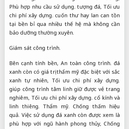
Phù hợp nhu cầu sử dụng.
tượng đá,
Tối ưu
chi phí xây dựng.
cuốn thư hay lan can tồn
tại bền bỉ qua nhiều thế hệ mà không cần
bảo dưỡng thường xuyên.
Giám sát công trình.
Bên cạnh tính bền,
An toàn công trình.
đá
xanh còn có giá trị thẩm mỹ đặc biệt với sắc
xanh tự nhiên,
Tối ưu chi phí xây dựng.
giúp công trình tâm linh giữ được vẻ trang
nghiêm,
Tối ưu chi phí xây dựng.
cổ kính và
linh thiêng.
Thẩm mỹ.
Chống thấm hiệu
quả.
Việc sử dụng đá xanh còn được xem là
phù hợp với ngũ hành phong thủy,
Chống