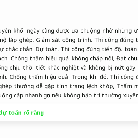
yên khối ngày càng được ưa chuộng nhờ những ưu
 mộ lắp ghép.
Giám sát công trình.
Thi công đúng t
sự chắc chắn:
Dự toán.
Thi công đúng tiến độ.
toàn 
ạch,
Chống thấm hiệu quả.
không chắp nối,
Đạt chu
g chịu thời tiết khắc nghiệt và không bị nứt gãy s
nh.
Chống thấm hiệu quả.
Trong khi đó,
Thi công 
hép thường dễ gặp tình trạng lệch khớp,
Thẩm mỹ
xuống cấp nhanh gọn nếu không bảo trì thường xuyên
dự toán rõ ràng