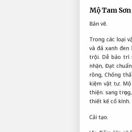
Mộ Tam Sơn 
Bản vẽ.
Trong các loại 
và đá xanh đen 
trội.
Dễ bảo trì 
nhặn,
Đạt chuẩn
rồng,
Chống thấ
kiệm vật tư.
Mộ 
thiện.
sang trọng
thiết kế cổ kính.
Cải tạo.