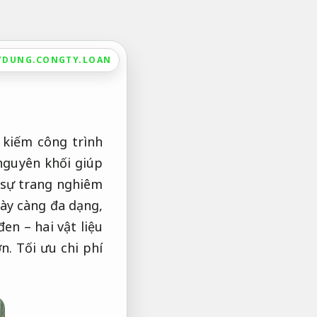
YDUNG.CONGTY.LOAN
 kiếm công trình
nguyên khối giúp
 sự trang nghiêm
ày càng đa dạng,
en – hai vật liệu
ơn.
Tối ưu chi phí