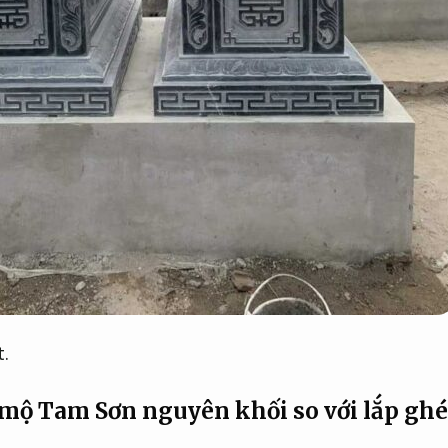
t.
 mộ Tam Sơn nguyên khối so với lắp gh