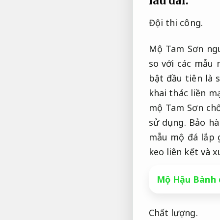
lâu dài.
Đội thi công.
Mộ Tam Sơn ngu
so với các mẫu
bật đầu tiên là 
khai thác liền m
mộ Tam Sơn chốn
sử dụng.
Bảo hà
mẫu mộ đá lắp g
keo liên kết và 
Mộ Hậu Bành 
Chất lượng.