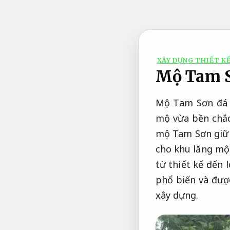
Bỏ
qua
nội
dung
XÂY DỰNG THIẾT KẾ
Mộ Tam Sơ
Mộ Tam Sơn đá n
mộ vừa bền chắc
mộ Tam Sơn giữ 
cho khu lăng mộ
từ thiết kế đến 
phổ biến và đượ
xây dựng.