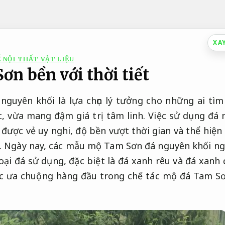
XA
 NỘI THẤT VẬT LIỆU
n bền với thời tiết
guyên khối là lựa chọn lý tưởng cho những ai tìm
, vừa mang đậm giá trị tâm linh. Việc sử dụng đá 
được vẻ uy nghi, độ bền vượt thời gian và thể hiện
. Ngày nay, các mẫu mộ Tam Sơn đá nguyên khối ng
loại đá sử dụng, đặc biệt là đá xanh rêu và đá xanh đ
c ưa chuộng hàng đầu trong chế tác mộ đá Tam S