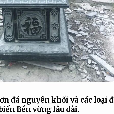
n đá nguyên khối và các loại 
biến
Bền vững lâu dài.