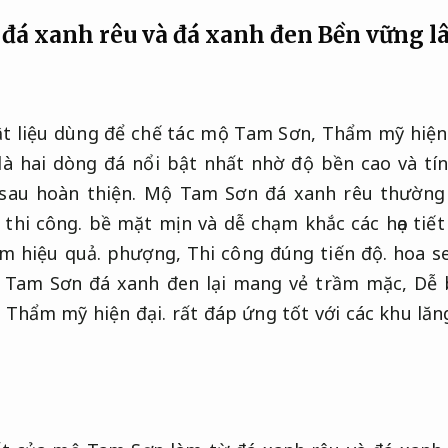
đá xanh rêu và đá xanh đen
Bền vững lâ
vật liệu dùng để chế tác mộ Tam Sơn,
Thẩm mỹ hiện 
là hai dòng đá nổi bật nhất nhờ độ bền cao và t
sau hoàn thiện.
Mộ Tam Sơn đá xanh rêu thường
 thi công.
bề mặt mịn và dễ chạm khắc các họa tiế
m hiệu quả.
phượng,
Thi công đúng tiến độ.
hoa s
Tam Sơn đá xanh đen lại mang vẻ trầm mặc,
Dễ 
,
Thẩm mỹ hiện đại.
rất đáp ứng tốt với các khu lă