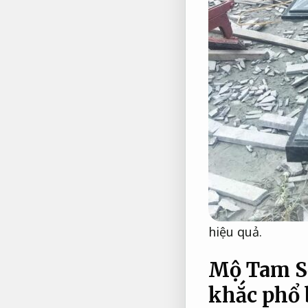
hiệu quả.
Mộ Tam Sơ
khắc phổ 