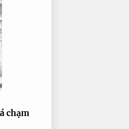
đá chạm