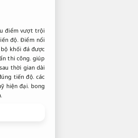
 điểm vượt trội
iến độ.
Điểm nổi
bộ khối đá được
ẩn thi công.
giúp
au thời gian dài
đúng tiến độ.
các
 hiện đại.
bong
.